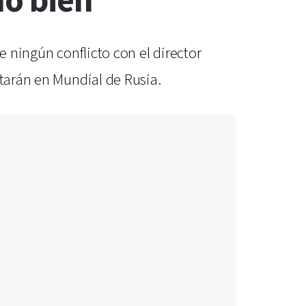
do bien"
e ningún conflicto con el director
utarán en Mundial de Rusia.