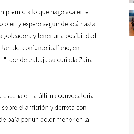
un premio a lo que hago acá en el
o bien y espero seguir de acá hasta
ia goleadora y tener una posibilidad
itán del conjunto italiano, en
fi", donde trabaja su cuñada Zaira
la escena en la última convocatoria
a sobre el anfitrión y derrota con
de baja por un dolor menor en la