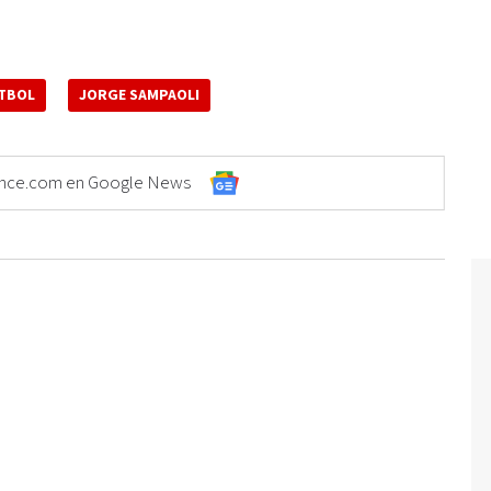
TBOL
JORGE SAMPAOLI
Elonce.com en Google News