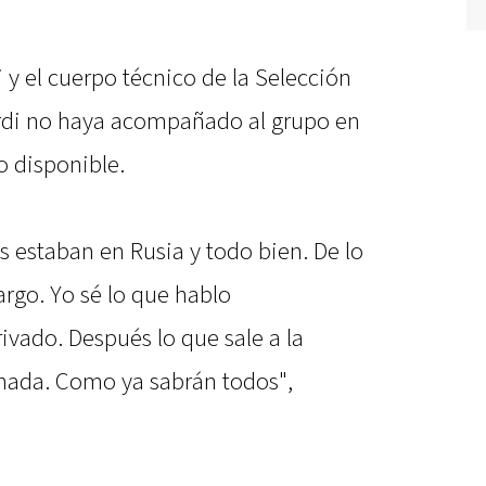
y el cuerpo técnico de la Selección
ardi no haya acompañado al grupo en
o disponible.
 estaban en Rusia y todo bien. De lo
rgo. Yo sé lo que hablo
ivado. Después lo que sale a la
nada. Como ya sabrán todos",