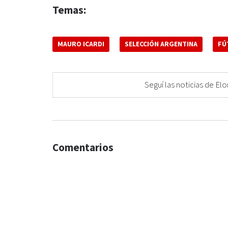
Temas:
MAURO ICARDI
SELECCIÓN ARGENTINA
FÚ
Seguí las noticias de 
Comentarios