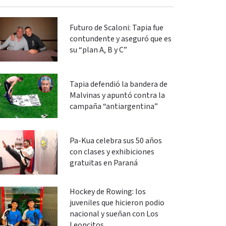
Futuro de Scaloni: Tapia fue
contundente y aseguró que es
su “plan A, B y C”
Tapia defendió la bandera de
Malvinas y apuntó contra la
campaña “antiargentina”
Pa-Kua celebra sus 50 años
con clases y exhibiciones
gratuitas en Paraná
Hockey de Rowing: los
juveniles que hicieron podio
nacional y sueñan con Los
Leoncitos