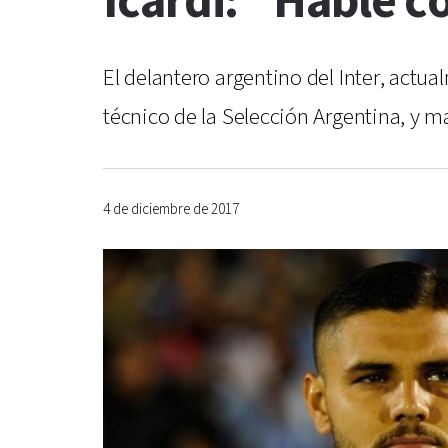
Icardi: "Hablé c
El delantero argentino del Inter, actua
técnico de la Selección Argentina, y m
4 de diciembre de 2017