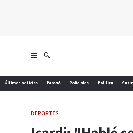
Últimas noticias
Paraná
Policiales
Política
Soci
DEPORTES