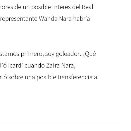
umores de un posible interés del Real
 representante Wanda Nara habría
 Estamos primero, soy goleador. ¿Qué
ió Icardi cuando Zaira Nara,
ó sobre una posible transferencia a