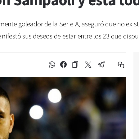
on Sampaoli y está to
lmente goleador de la Serie A, aseguró que no exist
anifestó sus deseos de estar entre los 23 que disp