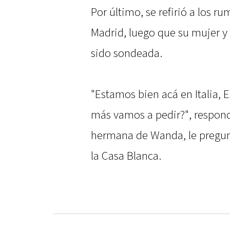
Por último, se refirió a los r
Madrid, luego que su mujer y
sido sondeada.
"Estamos bien acá en Italia,
más vamos a pedir?", respond
hermana de Wanda, le pregunt
la Casa Blanca.