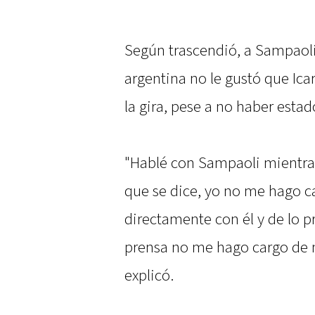
Según trascendió, a Sampaoli 
argentina no le gustó que Ic
la gira, pese a no haber estad
"Hablé con Sampaoli mientras
que se dice, yo no me hago ca
directamente con él y de lo pr
prensa no me hago cargo de 
explicó.