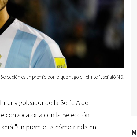
 Selección es un premio por lo que hago en el Inter", señaló MI9.
 Inter y goleador de la Serie A de
ble convocatoria con la Selección
a será "un premio" a cómo rinda en
M