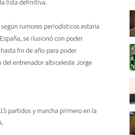
 lista definitiva.
e según rumores periodísticos estaría
 España, se ilusionó con poder
hasta fin de año para poder
n del entrenador albiceleste Jorge
n 15 partidos y marcha primero en la
A.