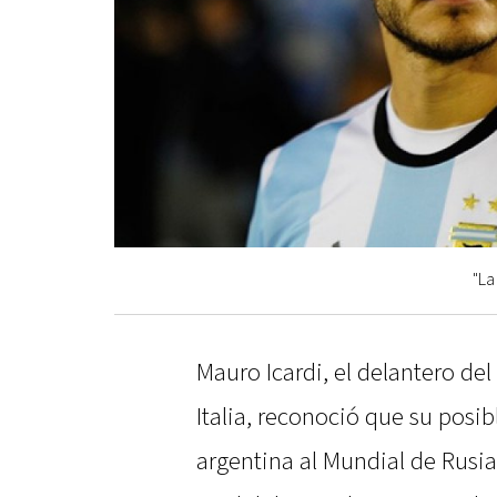
"La
Mauro Icardi, el delantero del
Italia, reconoció que su posi
argentina al Mundial de Rusi