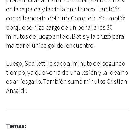
pretemporada. Icardi fue titular, salió con la 9
en la espalda y la cinta en el brazo. También
con el banderín del club. Completo. Y cumplió:
porque se hizo cargo de un penal a los 30
minutos de juego ante el Betis y la cruzó para
marcar el único gol del encuentro.
Luego, Spalletti lo sacó al minuto del segundo
tiempo, ya que venía de una lesión y la idea no
es arriesgarlo. También sumó minutos Cristian
Ansaldi.
Temas: