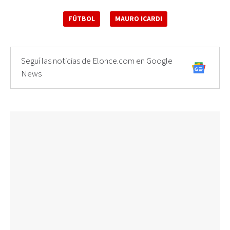
FÚTBOL
MAURO ICARDI
Seguí las noticias de Elonce.com en Google
News