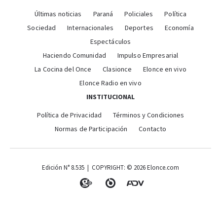
Últimas noticias
Paraná
Policiales
Política
Sociedad
Internacionales
Deportes
Economía
Espectáculos
Haciendo Comunidad
Impulso Empresarial
La Cocina del Once
Clasionce
Elonce en vivo
Elonce Radio en vivo
INSTITUCIONAL
Política de Privacidad
Términos y Condiciones
Normas de Participación
Contacto
Edición N° 8.535 | COPYRIGHT: © 2026 Elonce.com