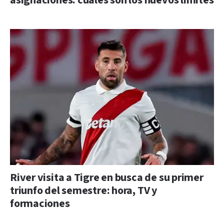
asignaciones: cuáles son los nuevos límites
River visita a Tigre en busca de su primer
triunfo del semestre: hora, TV y
formaciones