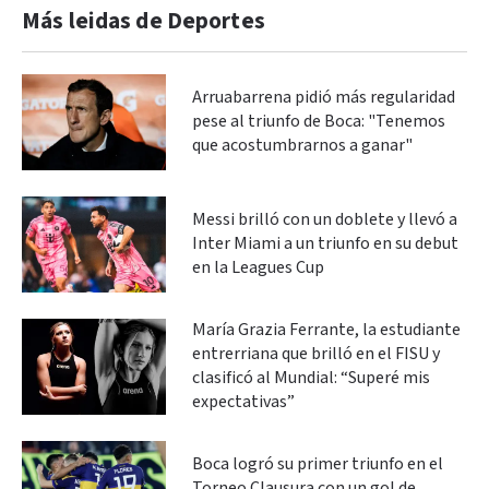
Más leidas de Deportes
Arruabarrena pidió más regularidad
pese al triunfo de Boca: "Tenemos
que acostumbrarnos a ganar"
Messi brilló con un doblete y llevó a
Inter Miami a un triunfo en su debut
en la Leagues Cup
María Grazia Ferrante, la estudiante
entrerriana que brilló en el FISU y
clasificó al Mundial: “Superé mis
expectativas”
Boca logró su primer triunfo en el
Torneo Clausura con un gol de