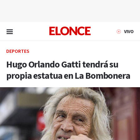
EN VIVO
VIVO
DEPORTES
Hugo Orlando Gatti tendrá su
propia estatua en La Bombonera