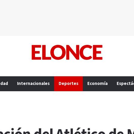
edad
Internacionales
Deportes
Economía
Espectá