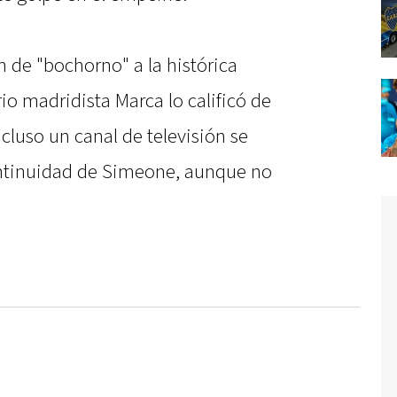
n de "bochorno" a la histórica
io madridista Marca lo calificó de
cluso un canal de televisión se
ntinuidad de Simeone, aunque no