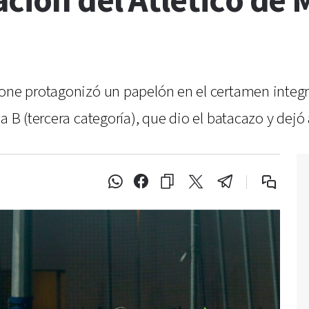
ación del Atlético de 
mone protagonizó un papelón en el certamen integra
a B (tercera categoría), que dio el batacazo y dejó 