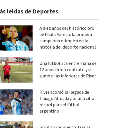
ás leidas de Deportes
A diez años del histórico oro
de Paula Pareto: la primera
campeona olímpica en la
historia del deporte nacional
Una futbolista entrerriana de
12 años firmó contrato y se
sumó a las inferiores de River
River acordó la llegada de
Thiago Almada por una cifra
récord para el fútbol
argentino
Insólito momento: tras la