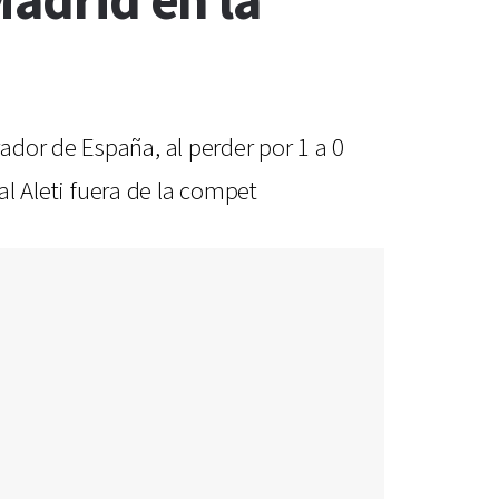
Madrid en la
dor de España, al perder por 1 a 0
al Aleti fuera de la compet