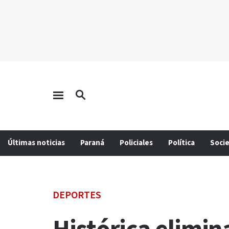
Últimas noticias
Paraná
Policiales
Política
Soci
DEPORTES