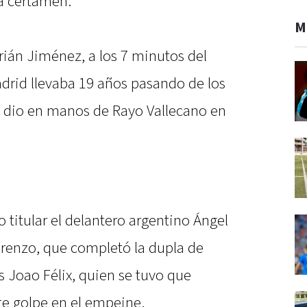
ia certamen.
M
Adrián Jiménez, a los 7 minutos del
adrid llevaba 19 años pasando de los
se dio en manos de Rayo Vallecano en
titular el delantero argentino Ángel
renzo, que completó la dupla de
 Joao Félix, quien se tuvo que
te golpe en el empeine.