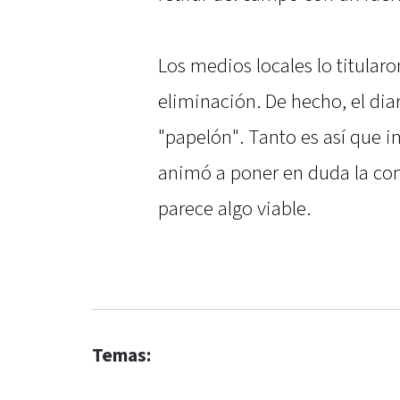
Los medios locales lo titularo
eliminación. De hecho, el diar
"papelón". Tanto es así que in
animó a poner en duda la co
parece algo viable.
Temas: