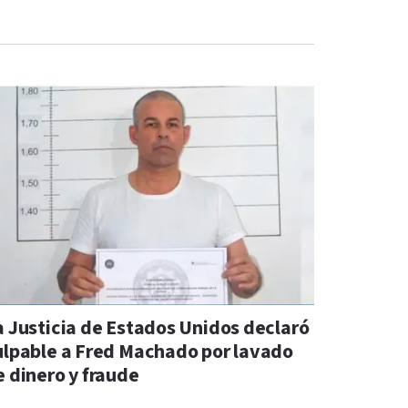
a Justicia de Estados Unidos declaró
ulpable a Fred Machado por lavado
e dinero y fraude