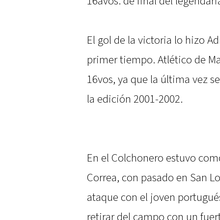
16avos. de final del legendar
El gol de la victoria lo hizo 
primer tiempo. Atlético de M
16vos, ya que la última vez 
la edición 2001-2002.
En el Colchonero estuvo como 
Correa, con pasado en San Lo
ataque con el joven portugués
retirar del campo con un fuer