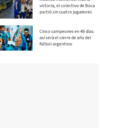
victoria, el colectivo de Boca
partió sin cuatro jugadores
Cinco campeones en 46 días:
así será el cierre de año del
fútbol argentino