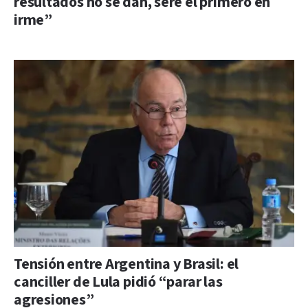
resultados no se dan, seré el primero en
irme”
Tensión entre Argentina y Brasil: el
canciller de Lula pidió “parar las
agresiones”