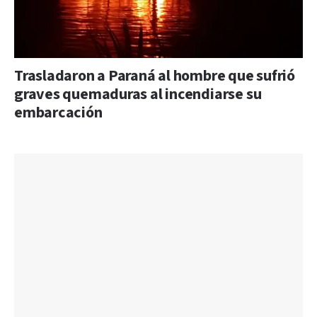
Trasladaron a Paraná al hombre que sufrió
graves quemaduras al incendiarse su
embarcación