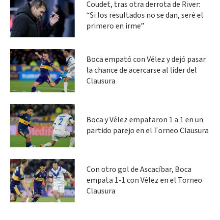
Coudet, tras otra derrota de River:
“Si los resultados no se dan, seré el
primero en irme”
Boca empató con Vélez y dejó pasar
la chance de acercarse al líder del
Clausura
Boca y Vélez empataron 1 a 1 en un
partido parejo en el Torneo Clausura
Con otro gol de Ascacíbar, Boca
empata 1-1 con Vélez en el Torneo
Clausura