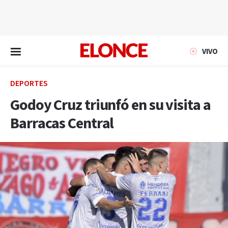
EN VIVO
VIVO
DEPORTES
Godoy Cruz triunfó en su visita a
Barracas Central