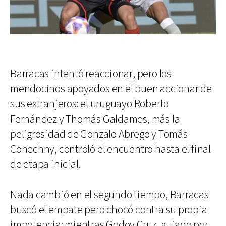
Barracas intentó reaccionar, pero los
mendocinos apoyados en el buen accionar de
sus extranjeros: el uruguayo Roberto
Fernández y Thomás Galdames, más la
peligrosidad de Gonzalo Abrego y Tomás
Conechny, controló el encuentro hasta el final
de etapa inicial.
Nada cambió en el segundo tiempo, Barracas
buscó el empate pero chocó contra su propia
impotencia; mientras Godoy Cruz, guiado por