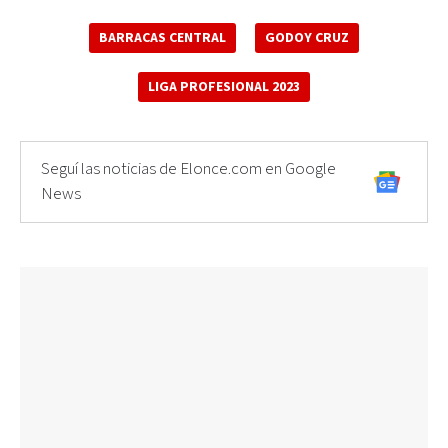
BARRACAS CENTRAL
GODOY CRUZ
LIGA PROFESIONAL 2023
Seguí las noticias de Elonce.com en Google
News