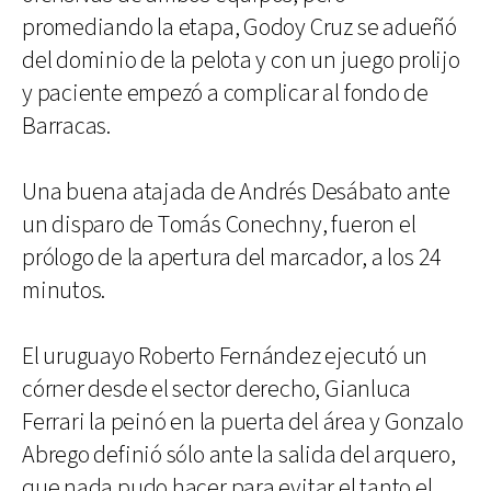
promediando la etapa, Godoy Cruz se adueñó
del dominio de la pelota y con un juego prolijo
y paciente empezó a complicar al fondo de
Barracas.
Una buena atajada de Andrés Desábato ante
un disparo de Tomás Conechny, fueron el
prólogo de la apertura del marcador, a los 24
minutos.
El uruguayo Roberto Fernández ejecutó un
córner desde el sector derecho, Gianluca
Ferrari la peinó en la puerta del área y Gonzalo
Abrego definió sólo ante la salida del arquero,
que nada pudo hacer para evitar el tanto el