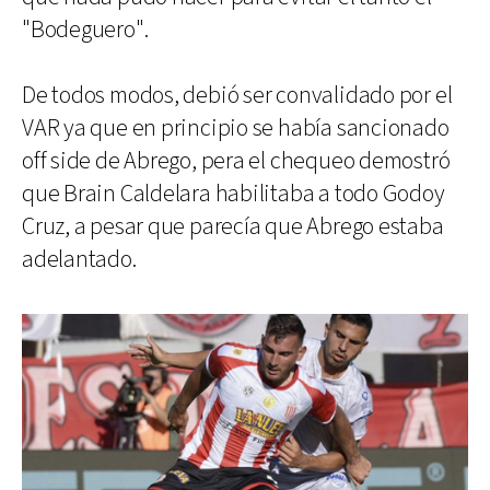
"Bodeguero".
De todos modos, debió ser convalidado por el
VAR ya que en principio se había sancionado
off side de Abrego, pera el chequeo demostró
que Brain Caldelara habilitaba a todo Godoy
Cruz, a pesar que parecía que Abrego estaba
adelantado.