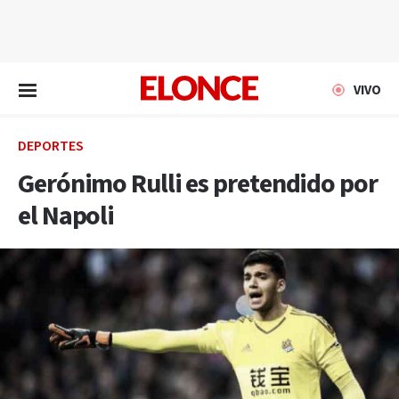
EN VIVO
VIVO
DEPORTES
Gerónimo Rulli es pretendido por
el Napoli