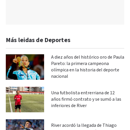
Más leidas de Deportes
A diez años del histórico oro de Paula
Pareto: la primera campeona
olímpica en la historia del deporte
nacional
Una futbolista entrerriana de 12
años firmó contrato y se sumó a las
inferiores de River
River acordó la llegada de Thiago