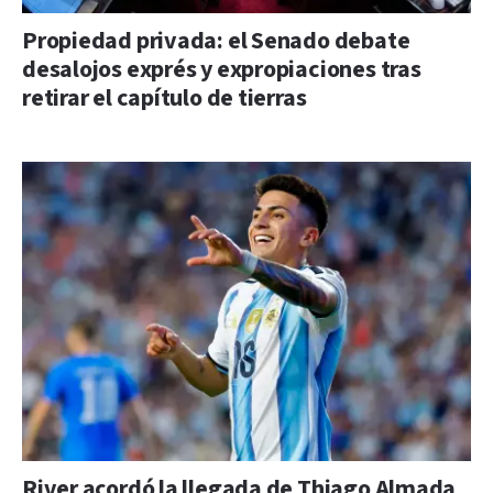
Propiedad privada: el Senado debate
desalojos exprés y expropiaciones tras
retirar el capítulo de tierras
River acordó la llegada de Thiago Almada