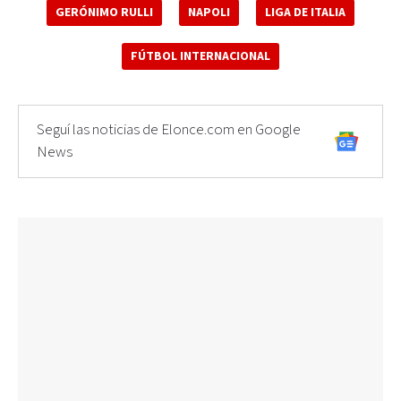
GERÓNIMO RULLI
NAPOLI
LIGA DE ITALIA
FÚTBOL INTERNACIONAL
Seguí las noticias de Elonce.com en Google
News