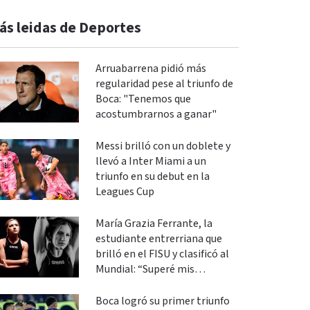
ás leidas de Deportes
Arruabarrena pidió más
regularidad pese al triunfo de
Boca: "Tenemos que
acostumbrarnos a ganar"
Messi brilló con un doblete y
llevó a Inter Miami a un
triunfo en su debut en la
Leagues Cup
María Grazia Ferrante, la
estudiante entrerriana que
brilló en el FISU y clasificó al
Mundial: “Superé mis
expectativas”
Boca logró su primer triunfo