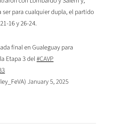
contraron con Lombardo y Salem y,
 ser para cualquier dupla, el partido
 21-16 y 26-24.
nada final en Gualeguay para
la Etapa 3 del
#CAVP
B3
oley_FeVA)
January 5, 2025