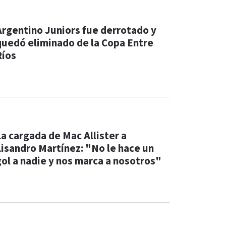
Argentino Juniors fue derrotado y
quedó eliminado de la Copa Entre
Ríos
La cargada de Mac Allister a
Lisandro Martínez: "No le hace un
gol a nadie y nos marca a nosotros"