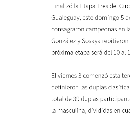
Finalizó la Etapa Tres del Ci
Gualeguay, este domingo 5 de
consagraron campeonas en la
González y Sosaya repitieron
próxima etapa será del 10 al 
El viernes 3 comenzó esta ter
definieron las duplas clasifi
total de 39 duplas participan
la masculina, divididas en cu