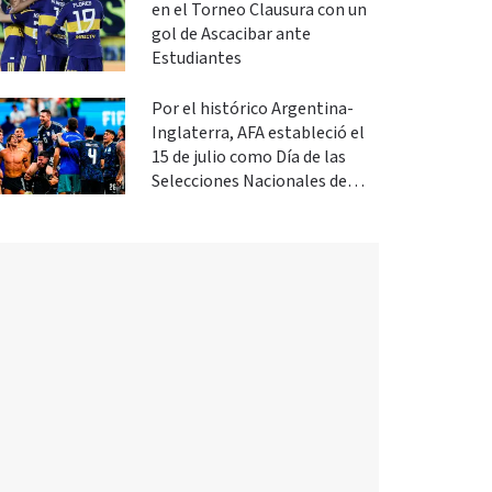
en el Torneo Clausura con un
gol de Ascacibar ante
Estudiantes
Por el histórico Argentina-
Inglaterra, AFA estableció el
15 de julio como Día de las
Selecciones Nacionales de
Fútbol