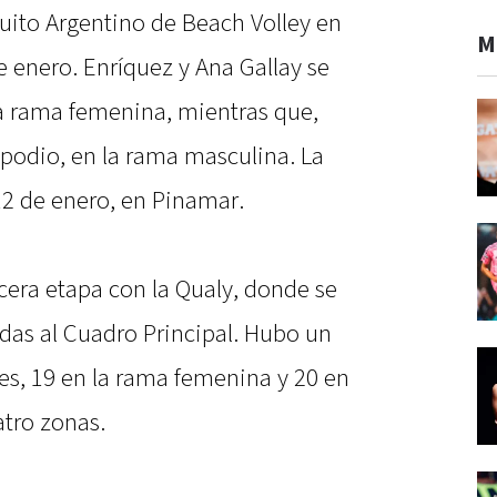
rcuito Argentino de Beach Volley en
M
 enero. Enríquez y Ana Gallay se
 rama femenina, mientras que,
 podio, en la rama masculina. La
12 de enero, en Pinamar.
cera etapa con la Qualy, donde se
cadas al Cuadro Principal. Hubo un
tes, 19 en la rama femenina y 20 en
atro zonas.