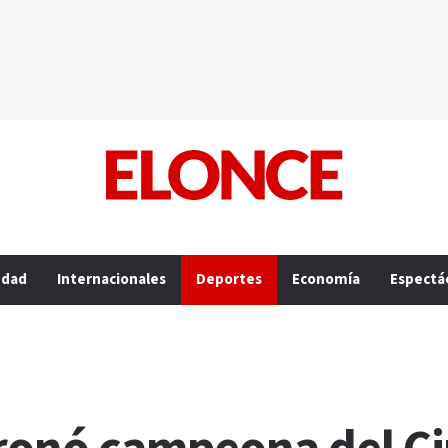
edad
Internacionales
Deportes
Economía
Espectá