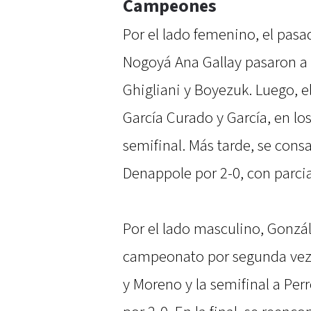
Campeones
Por el lado femenino, el pasa
Nogoyá Ana Gallay pasaron a l
Ghigliani y Boyezuk. Luego, e
García Curado y García, en los
semifinal. Más tarde, se cons
Denappole por 2-0, con parcia
Por el lado masculino, Gonzál
campeonato por segunda vez t
y Moreno y la semifinal a Per