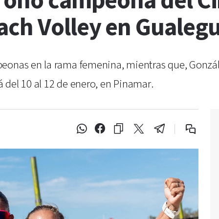
oronó campeona del Ci
ach Volley en Gualeg
eonas en la rama femenina, mientras que, Gonzále
 del 10 al 12 de enero, en Pinamar.