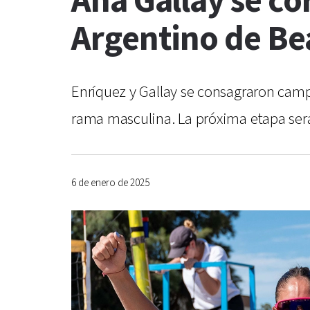
Ana Gallay se c
Argentino de Be
Enríquez y Gallay se consagraron camp
rama masculina. La próxima etapa será
6 de enero de 2025