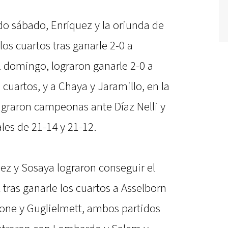
do sábado, Enríquez y la oriunda de
os cuartos tras ganarle 2-0 a
l domingo, lograron ganarle 2-0 a
 cuartos, y a Chaya y Jaramillo, en la
agraron campeonas ante Díaz Nelli y
les de 21-14 y 21-12.
ez y Sosaya lograron conseguir el
ras ganarle los cuartos a Asselborn
rone y Guglielmett, ambos partidos