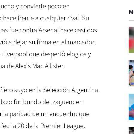
mucho y convierte poco en
M
hace frente a cualquier rival. Su
cas fue contra Arsenal hace casi dos
ió a dejar su firma en el marcador,
 Liverpool que despertó elogios y
a de Alexis Mac Allister.
ñero suyo en la Selección Argentina,
dazo furibundo del zaguero en
r la paridad de un encuentro que
 fecha 20 de la Premier League.