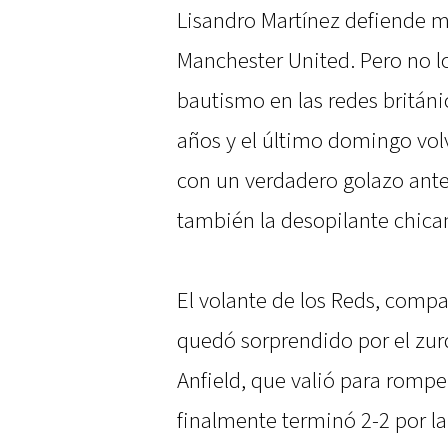
Lisandro Martínez defiende 
Manchester United. Pero no lo 
bautismo en las redes británi
años y el último domingo volv
con un verdadero golazo ante
también la desopilante chican
El volante de los Reds, compa
quedó sorprendido por el zur
Anfield, que valió para rompe
finalmente terminó 2-2 por la