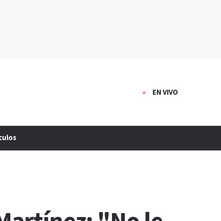
EN VIVO
culos