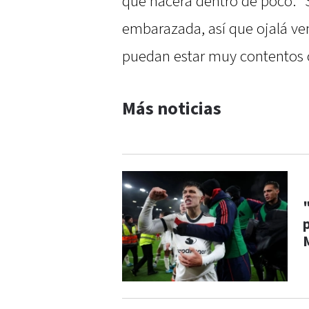
que nacerá dentro de poco. "
embarazada, así que ojalá ven
puedan estar muy contentos c
Más noticias