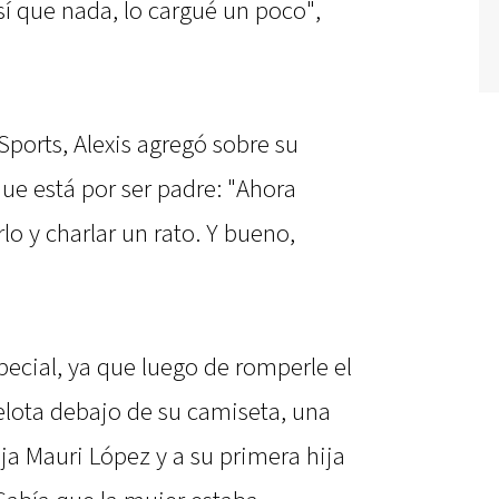
sí que nada, lo cargué un poco",
Sports, Alexis agregó sobre su
ue está por ser padre: "Ahora
o y charlar un rato. Y bueno,
pecial, ya que luego de romperle el
elota debajo de su camiseta, una
eja Mauri López y a su primera hija