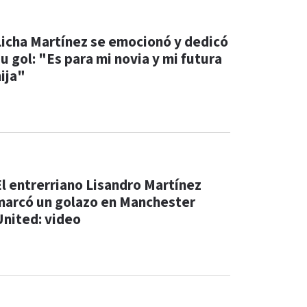
Licha Martínez se emocionó y dedicó
u gol: "Es para mi novia y mi futura
hija"
El entrerriano Lisandro Martínez
marcó un golazo en Manchester
United: video