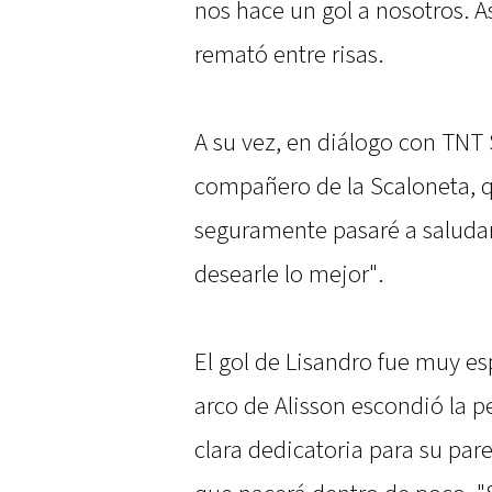
nos hace un gol a nosotros. A
remató entre risas.
A su vez, en diálogo con TNT 
compañero de la Scaloneta, q
seguramente pasaré a saludarl
desearle lo mejor".
El gol de Lisandro fue muy es
arco de Alisson escondió la p
clara dedicatoria para su par