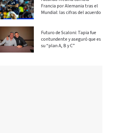
Francia por Alemania tras el
Mundial: las cifras del acuerdo
Futuro de Scaloni: Tapia fue
contundente y aseguró que es
su “plan A, B y C”