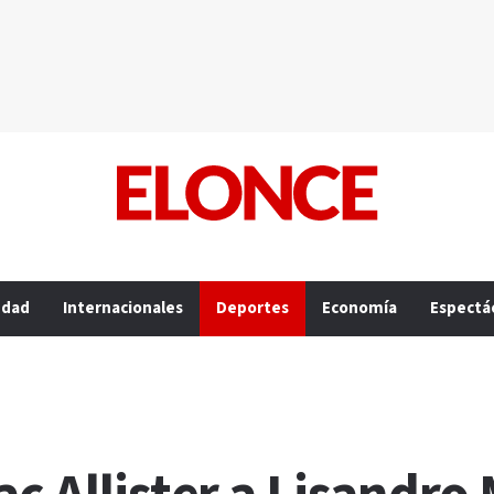
edad
Internacionales
Deportes
Economía
Espectá