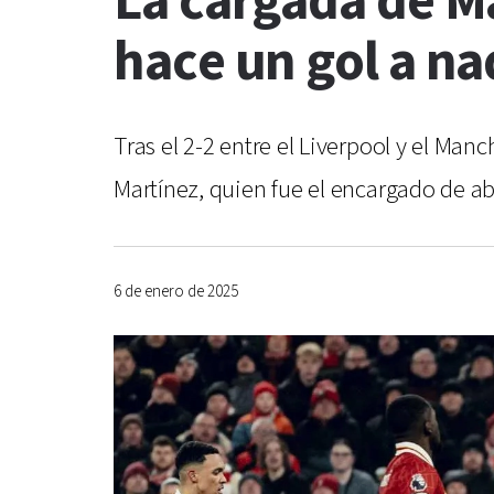
La cargada de Ma
hace un gol a na
Tras el 2-2 entre el Liverpool y el Man
Martínez, quien fue el encargado de abr
6 de enero de 2025