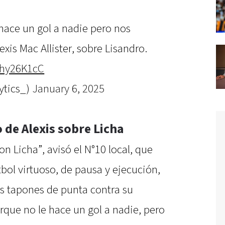
 hace un gol a nadie pero nos
exis Mac Allister, sobre Lisandro.
Ahy26K1cC
ytics_)
January 6, 2025
 de Alexis sobre Licha
 Licha”, avisó el N°10 local, que
tbol virtuoso, de pausa y ejecución,
os tapones de punta contra su
orque no le hace un gol a nadie, pero