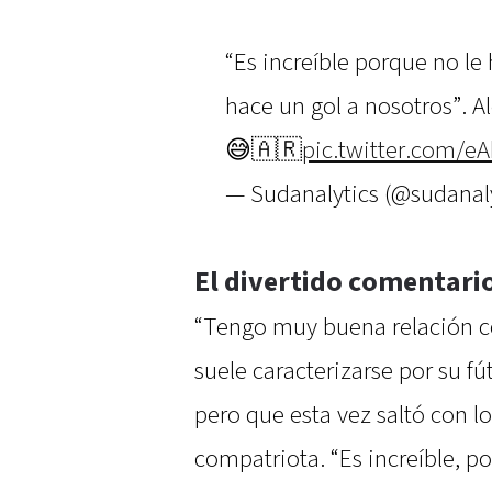
“Es increíble porque no le
hace un gol a nosotros”. Al
😅🇦🇷
pic.twitter.com/e
— Sudanalytics (@sudanal
El divertido comentario
“Tengo muy buena relación con
suele caracterizarse por su fú
pero que esta vez saltó con l
compatriota. “Es increíble, p