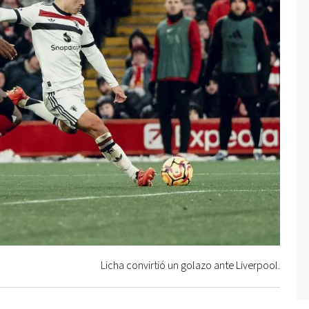
Licha convirtió un golazo ante Liverpool.