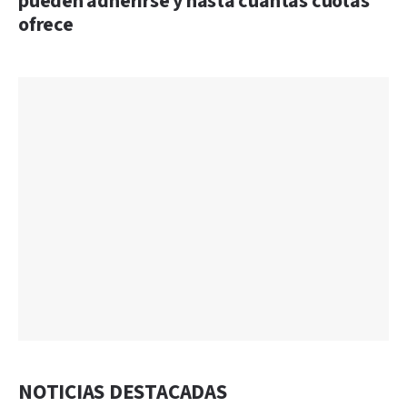
pueden adherirse y hasta cuántas cuotas
ofrece
NOTICIAS DESTACADAS