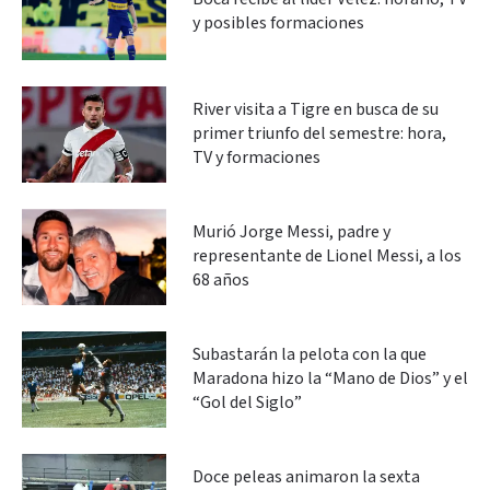
y posibles formaciones
River visita a Tigre en busca de su
primer triunfo del semestre: hora,
TV y formaciones
Murió Jorge Messi, padre y
representante de Lionel Messi, a los
68 años
Subastarán la pelota con la que
Maradona hizo la “Mano de Dios” y el
“Gol del Siglo”
Doce peleas animaron la sexta