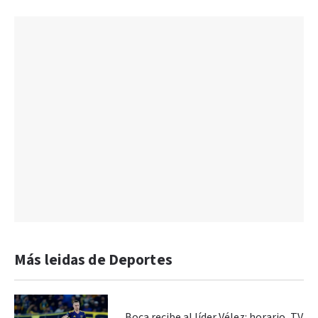
Más leidas de Deportes
Boca recibe al líder Vélez: horario, TV