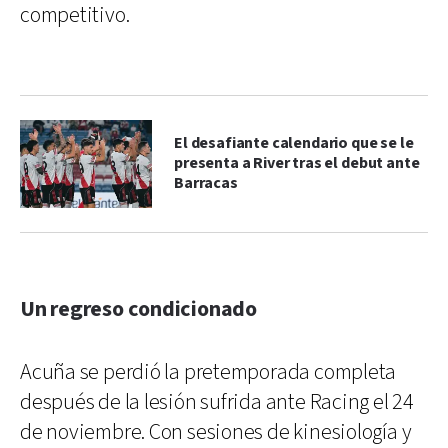
competitivo.
El desafiante calendario que se le
presenta a River tras el debut ante
Barracas
Un regreso condicionado
Acuña se perdió la pretemporada completa
después de la lesión sufrida ante Racing el 24
de noviembre. Con sesiones de kinesiología y