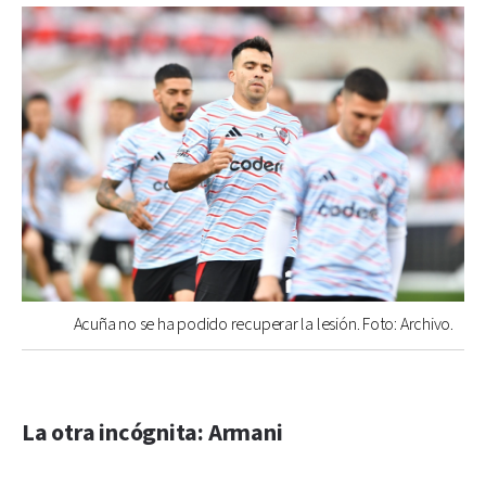
Acuña no se ha podido recuperar la lesión. Foto: Archivo.
La otra incógnita: Armani