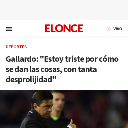
EN VIVO
VIVO
DEPORTES
Gallardo: "Estoy triste por cómo
se dan las cosas, con tanta
desprolijidad"