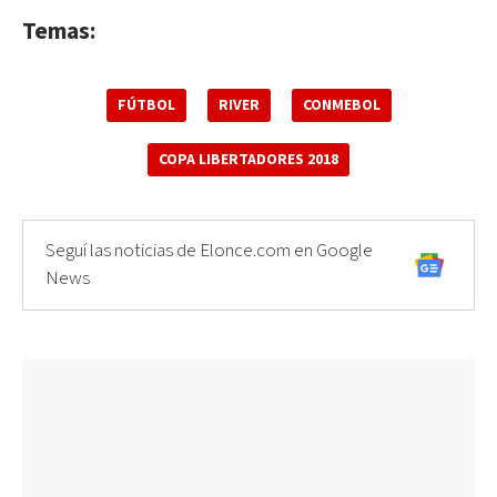
Temas:
FÚTBOL
RIVER
CONMEBOL
COPA LIBERTADORES 2018
Seguí las noticias de Elonce.com en Google
News