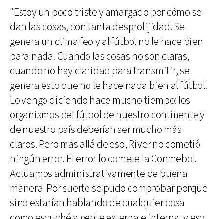
"Estoy un poco triste y amargado por cómo se
dan las cosas, con tanta desprolijidad. Se
genera un clima feo y al fútbol no le hace bien
para nada. Cuando las cosas no son claras,
cuando no hay claridad para transmitir, se
genera esto que no le hace nada bien al fútbol.
Lo vengo diciendo hace mucho tiempo: los
organismos del fútbol de nuestro continente y
de nuestro país deberían ser mucho más
claros. Pero más allá de eso, River no cometió
ningún error. El error lo comete la Conmebol.
Actuamos administrativamente de buena
manera. Por suerte se pudo comprobar porque
sino estarían hablando de cualquier cosa
como escuché a gente externa e interna, y eso