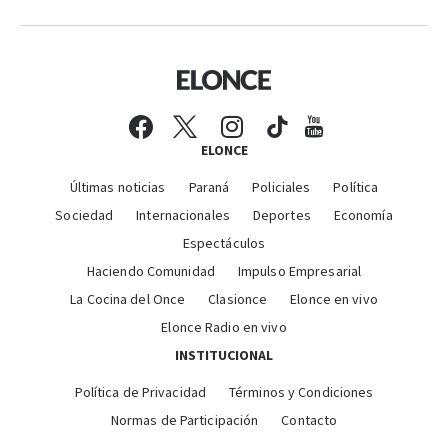
ELONCE
Últimas noticias
Paraná
Policiales
Política
Sociedad
Internacionales
Deportes
Economía
Espectáculos
Haciendo Comunidad
Impulso Empresarial
La Cocina del Once
Clasionce
Elonce en vivo
Elonce Radio en vivo
INSTITUCIONAL
Política de Privacidad
Términos y Condiciones
Normas de Participación
Contacto