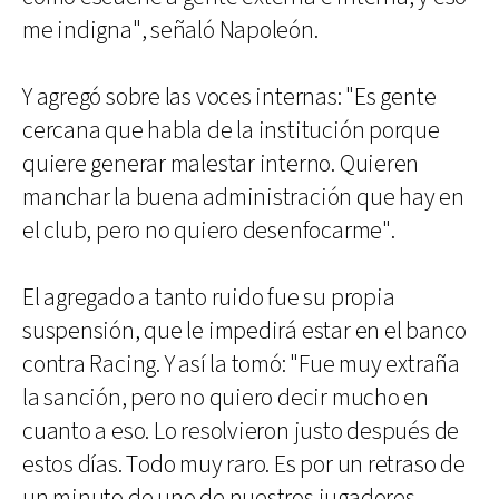
me indigna", señaló Napoleón.
Y agregó sobre las voces internas: "Es gente
cercana que habla de la institución porque
quiere generar malestar interno. Quieren
manchar la buena administración que hay en
el club, pero no quiero desenfocarme".
El agregado a tanto ruido fue su propia
suspensión, que le impedirá estar en el banco
contra Racing. Y así la tomó: "Fue muy extraña
la sanción, pero no quiero decir mucho en
cuanto a eso. Lo resolvieron justo después de
estos días. Todo muy raro. Es por un retraso de
un minuto de uno de nuestros jugadores