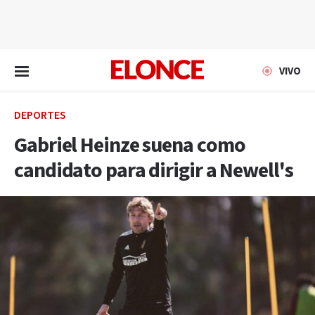
EN VIVO
VIVO
DEPORTES
Gabriel Heinze suena como
candidato para dirigir a Newell's