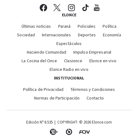
ELONCE
Últimas noticias
Paraná
Policiales
Política
Sociedad
Internacionales
Deportes
Economía
Espectáculos
Haciendo Comunidad
Impulso Empresarial
La Cocina del Once
Clasionce
Elonce en vivo
Elonce Radio en vivo
INSTITUCIONAL
Política de Privacidad
Términos y Condiciones
Normas de Participación
Contacto
Edición N° 8.535 | COPYRIGHT: © 2026 Elonce.com