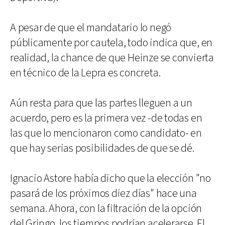
A pesar de que el mandatario lo negó
públicamente por cautela, todo indica que, en
realidad, la chance de que Heinze se convierta
en técnico de la Lepra es concreta.
Aún resta para que las partes lleguen a un
acuerdo, pero es la primera vez -de todas en
las que lo mencionaron como candidato- en
que hay serias posibilidades de que se dé.
Ignacio Astore había dicho que la elección "no
pasará de los próximos diez días" hace una
semana. Ahora, con la filtración de la opción
del Gringo, los tiempos podrían acelerarse. El