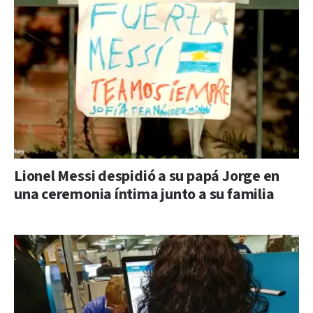
Lionel Messi despidió a su papá Jorge en
una ceremonia íntima junto a su familia