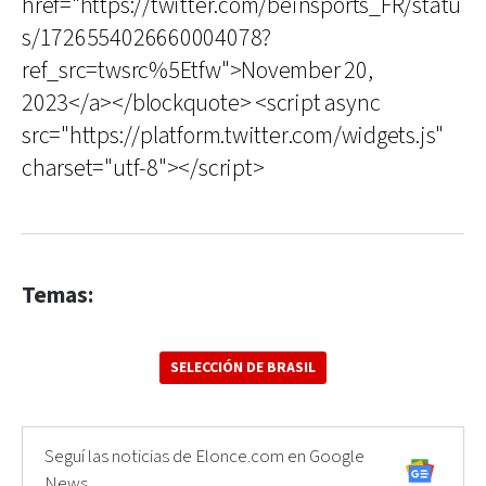
href="https://twitter.com/beinsports_FR/statu
s/1726554026660004078?
ref_src=twsrc%5Etfw">November 20,
2023</a></blockquote> <script async
src="https://platform.twitter.com/widgets.js"
charset="utf-8"></script>
Temas:
SELECCIÓN DE BRASIL
Seguí las noticias de Elonce.com en Google
News