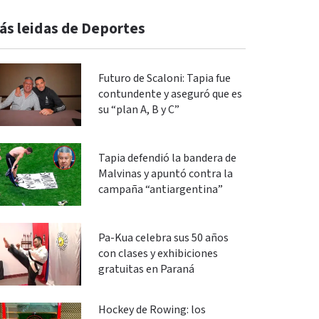
ás leidas de Deportes
Futuro de Scaloni: Tapia fue
contundente y aseguró que es
su “plan A, B y C”
Tapia defendió la bandera de
Malvinas y apuntó contra la
campaña “antiargentina”
Pa-Kua celebra sus 50 años
con clases y exhibiciones
gratuitas en Paraná
Hockey de Rowing: los