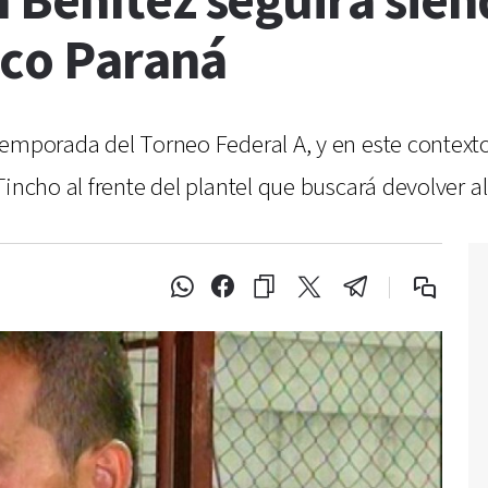
Benítez seguirá siend
ico Paraná
emporada del Torneo Federal A, y en este contexto, 
incho al frente del plantel que buscará devolver al