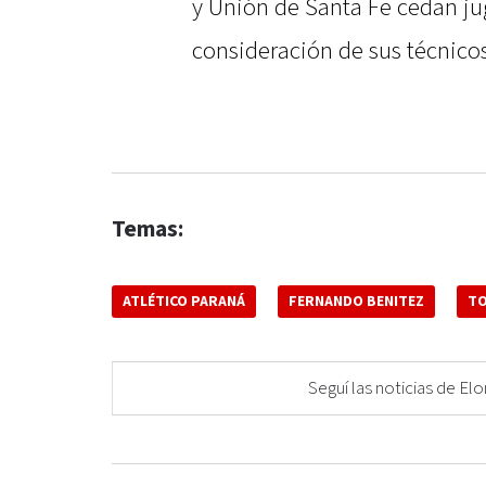
y Unión de Santa Fe cedan ju
consideración de sus técnicos
Temas:
ATLÉTICO PARANÁ
FERNANDO BENITEZ
TO
Seguí las noticias de 