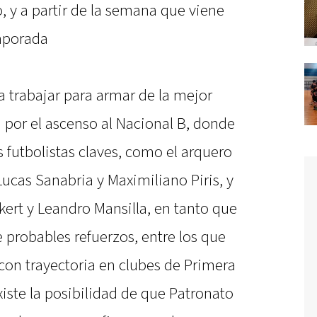
, y a partir de la semana que viene
mporada
a trabajar para armar de la mejor
 por el ascenso al Nacional B, donde
 futbolistas claves, como el arquero
Lucas Sanabria y Maximiliano Piris, y
ert y Leandro Mansilla, en tanto que
e probables refuerzos, entre los que
on trayectoria en clubes de Primera
iste la posibilidad de que Patronato