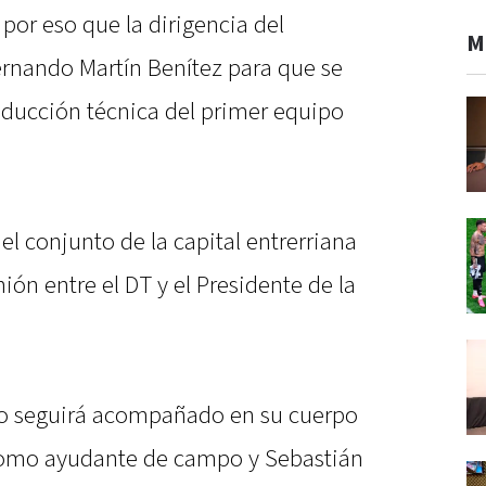
por eso que la dirigencia del
M
ernando Martín Benítez para que se
nducción técnica del primer equipo
el conjunto de la capital entrerriana
ión entre el DT y el Presidente de la
ato seguirá acompañado en su cuerpo
 como ayudante de campo y Sebastián