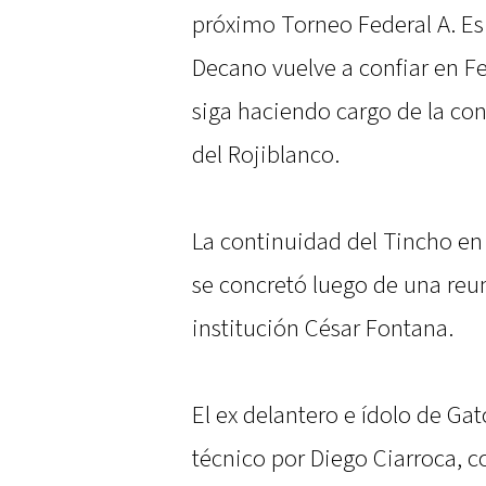
próximo Torneo Federal A. Es 
Decano vuelve a confiar en F
siga haciendo cargo de la co
del Rojiblanco.
La continuidad del Tincho en 
se concretó luego de una reun
institución César Fontana.
El ex delantero e ídolo de G
técnico por Diego Ciarroca,