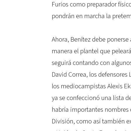
Furios como preparador físico
pondrán en marcha la prete
Ahora, Benítez debe ponerse 
manera el plantel que peleará
seguirá contando con algunos
David Correa, los defensores 
los mediocampistas Alexis Ekk
ya se confeccionó una lista d
habría importantes nombres c
División, como así también ex