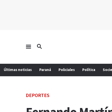
Últimas noticias
Paraná
Policiales
Política
Soci
DEPORTES