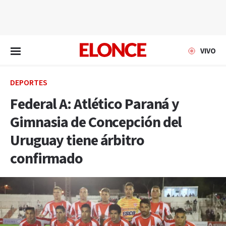
EN VIVO
VIVO
DEPORTES
Federal A: Atlético Paraná y
Gimnasia de Concepción del
Uruguay tiene árbitro
confirmado