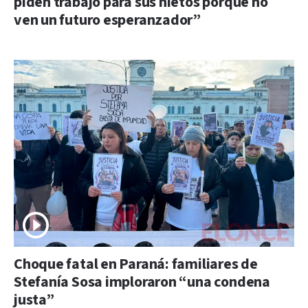
piden trabajo para sus nietos porque no
ven un futuro esperanzador”
Choque fatal en Paraná: familiares de
Stefanía Sosa imploraron “una condena
justa”