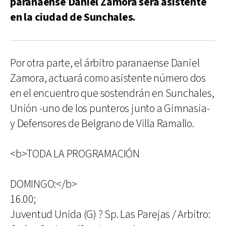
paranaense Daniel Zamora será asistente
en la ciudad de Sunchales.
Por otra parte, el árbitro paranaense Daniel
Zamora, actuará como asistente número dos
en el encuentro que sostendrán en Sunchales,
Unión -uno de los punteros junto a Gimnasia-
y Defensores de Belgrano de Villa Ramallo.
<b>TODA LA PROGRAMACIÓN
DOMINGO:</b>
16.00;
Juventud Unida (G) ? Sp. Las Parejas / Arbitro: