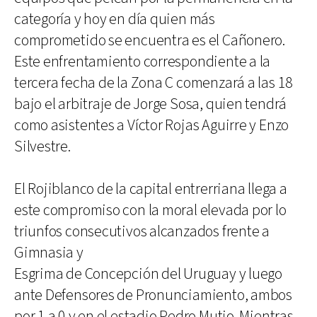
categoría y hoy en día quien más
comprometido se encuentra es el Cañonero.
Este enfrentamiento correspondiente a la
tercera fecha de la Zona C comenzará a las 18
bajo el arbitraje de Jorge Sosa, quien tendrá
como asistentes a Víctor Rojas Aguirre y Enzo
Silvestre.
El Rojiblanco de la capital entrerriana llega a
este compromiso con la moral elevada por lo
triunfos consecutivos alcanzados frente a
Gimnasia y
Esgrima de Concepción del Uruguay y luego
ante Defensores de Pronunciamiento, ambos
por 1 a 0 y en el estadio Pedro Mutio. Mientras