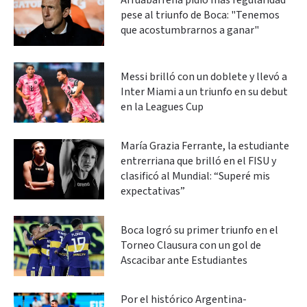
Arruabarrena pidió más regularidad
pese al triunfo de Boca: "Tenemos
que acostumbrarnos a ganar"
Messi brilló con un doblete y llevó a
Inter Miami a un triunfo en su debut
en la Leagues Cup
María Grazia Ferrante, la estudiante
entrerriana que brilló en el FISU y
clasificó al Mundial: “Superé mis
expectativas”
Boca logró su primer triunfo en el
Torneo Clausura con un gol de
Ascacibar ante Estudiantes
Por el histórico Argentina-