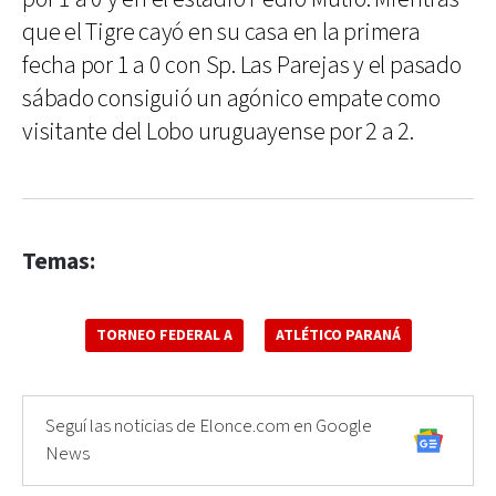
que el Tigre cayó en su casa en la primera
fecha por 1 a 0 con Sp. Las Parejas y el pasado
sábado consiguió un agónico empate como
visitante del Lobo uruguayense por 2 a 2.
Temas:
TORNEO FEDERAL A
ATLÉTICO PARANÁ
Seguí las noticias de Elonce.com en Google
News