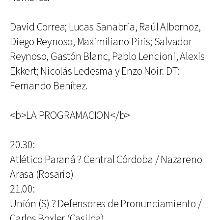
David Correa; Lucas Sanabria, Raúl Albornoz,
Diego Reynoso, Maximiliano Piris; Salvador
Reynoso, Gastón Blanc, Pablo Lencioni, Alexis
Ekkert; Nicolás Ledesma y Enzo Noir. DT:
Fernando Benítez.
<b>LA PROGRAMACION</b>
20.30:
Atlético Paraná ? Central Córdoba / Nazareno
Arasa (Rosario)
21.00:
Unión (S) ? Defensores de Pronunciamiento /
Carlos Boxler (Casilda)