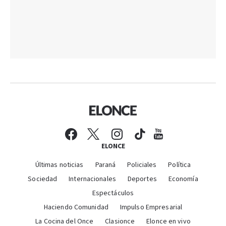
ELONCE
Últimas noticias
Paraná
Policiales
Política
Sociedad
Internacionales
Deportes
Economía
Espectáculos
Haciendo Comunidad
Impulso Empresarial
La Cocina del Once
Clasionce
Elonce en vivo