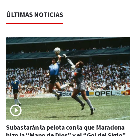
ÚLTIMAS NOTICIAS
Subastarán la pelota con la que Maradona
hizo la “Mano de Dios” y el “Gol del Siglo”