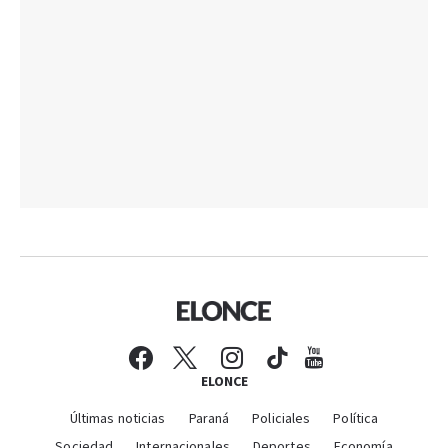
ELONCE
Últimas noticias
Paraná
Policiales
Política
Sociedad
Internacionales
Deportes
Economía