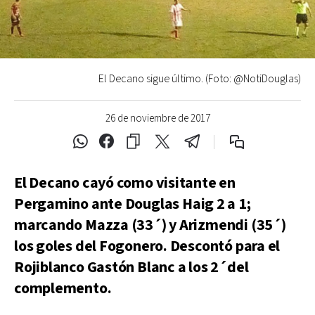
El Decano sigue último. (Foto: @NotiDouglas)
26 de noviembre de 2017
El Decano cayó como visitante en
Pergamino ante Douglas Haig 2 a 1;
marcando Mazza (33´) y Arizmendi (35´)
los goles del Fogonero. Descontó para el
Rojiblanco Gastón Blanc a los 2´del
complemento.