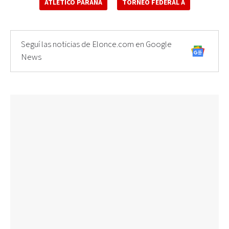
ATLÉTICO PARANÁ
TORNEO FEDERAL A
Seguí las noticias de Elonce.com en Google
News