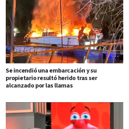
Se incendió una embarcación y su
propietario resultó herido tras ser
alcanzado por las llamas