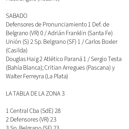
SABADO
Defensores de Pronunciamiento 1 Def. de
Belgrano (VR) 0 / Adrián Franklin (Santa Fe)
Unión (S) 2 Sp. Belgrano (SF) 1 / Carlos Boxler
(Casilda)
Douglas Haig 2 Atlético Paraná 1 / Sergio Testa
(Bahía Blanca); Critian Arregues (Pascana) y
Walter Ferreyra (La Plata)
LA TABLA DE LA ZONA 3
1 Central Cba (SdE) 28
2 Defensores (VR) 23
3 Sp. Belgrano (SF) 23