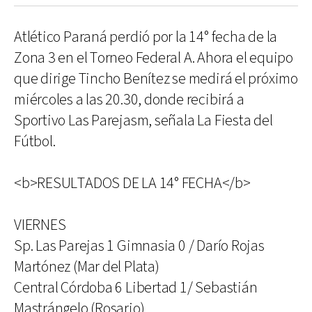
Atlético Paraná perdió por la 14° fecha de la
Zona 3 en el Torneo Federal A. Ahora el equipo
que dirige Tincho Benítez se medirá el próximo
miércoles a las 20.30, donde recibirá a
Sportivo Las Parejasm, señala La Fiesta del
Fútbol.
<b>RESULTADOS DE LA 14° FECHA</b>
VIERNES
Sp. Las Parejas 1 Gimnasia 0 / Darío Rojas
Martónez (Mar del Plata)
Central Córdoba 6 Libertad 1/ Sebastián
Mastrángelo (Rosario)