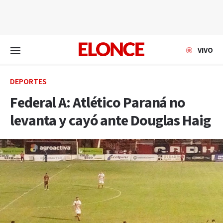
EN VIVO
VIVO
DEPORTES
Federal A: Atlético Paraná no
levanta y cayó ante Douglas Haig