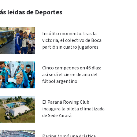
ás leidas de Deportes
Insólito momento: tras la
victoria, el colectivo de Boca
partió sin cuatro jugadores
Cinco campeones en 46 días:
así será el cierre de año del
fútbol argentino
El Paraná Rowing Club
inaugura la pileta climatizada
de Sede Yarará
Racing tomó una drástica