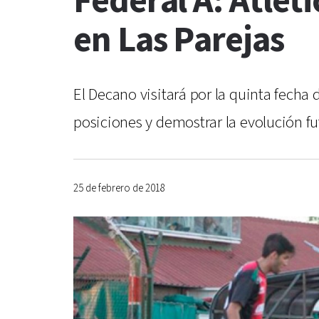
Federal A: Atlét
en Las Parejas
El Decano visitará por la quinta fecha 
posiciones y demostrar la evolución fu
25 de febrero de 2018