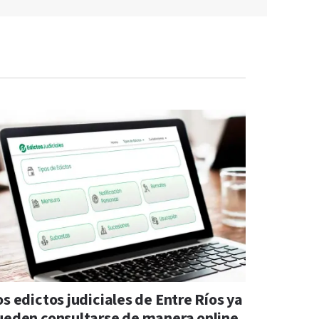
s edictos judiciales de Entre Ríos ya
ueden consultarse de manera online