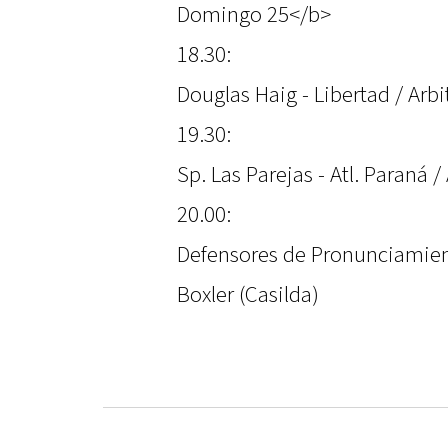
Domingo 25</b>
18.30:
Douglas Haig - Libertad / Arb
19.30:
Sp. Las Parejas - Atl. Paraná /
20.00:
Defensores de Pronunciamient
Boxler (Casilda)