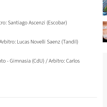
itro: Santiago Ascenzi (Escobar)
 Arbitro: Lucas Novelli Saenz (Tandil)
o - Gimnasia (CdU) / Arbitro: Carlos