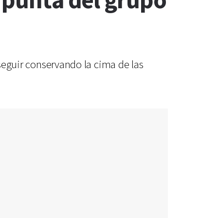
a punta del grupo
 seguir conservando la cima de las