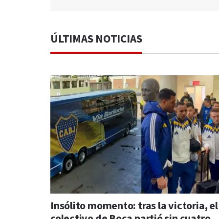
ÚLTIMAS NOTICIAS
Insólito momento: tras la victoria, el
colectivo de Boca partió sin cuatro