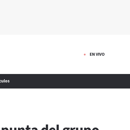
EN VIVO
culos