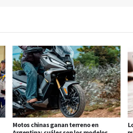
Motos chinas ganan terreno en
Lo
Argentina: cuáles son los modelos
p