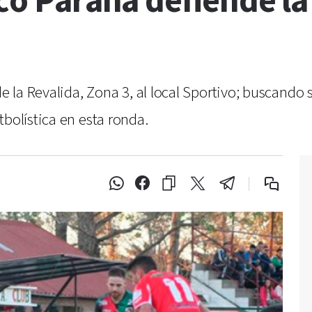
ico Paraná defiende l
de la Revalida, Zona 3, al local Sportivo; buscando
tbolística en esta ronda.