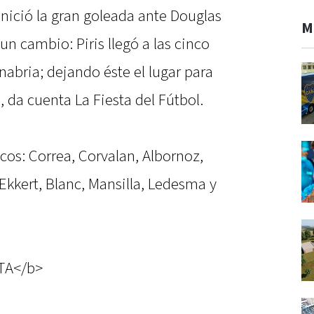
inició la gran goleada ante Douglas
M
 un cambio: Piris llegó a las cinco
nabria; dejando éste el lugar para
, da cuenta La Fiesta del Fútbol.
ncos: Correa, Corvalan, Albornoz,
Ekkert, Blanc, Mansilla, Ledesma y
TA</b>