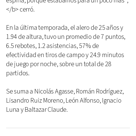
espina, porque estábamos para un poco más",
</b> cerró.
En la última temporada, el alero de 25 años y
1.94 de altura, tuvo un promedio de 7 puntos,
6.5 rebotes, 1.2 asistencias, 57% de
efectividad en tiros de campo y 24.9 minutos
de juego por noche, sobre un total de 28
partidos.
Se suma a Nicolás Agasse, Román Rodríguez,
Lisandro Ruiz Moreno, León Alfonso, Ignacio
Luna y Baltazar Claude.