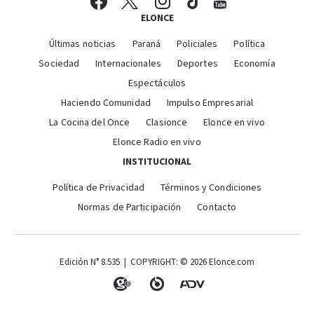
ELONCE
Últimas noticias
Paraná
Policiales
Política
Sociedad
Internacionales
Deportes
Economía
Espectáculos
Haciendo Comunidad
Impulso Empresarial
La Cocina del Once
Clasionce
Elonce en vivo
Elonce Radio en vivo
INSTITUCIONAL
Política de Privacidad
Términos y Condiciones
Normas de Participación
Contacto
Edición N° 8.535 | COPYRIGHT: © 2026 Elonce.com