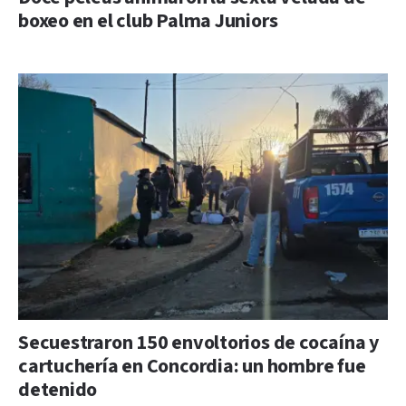
boxeo en el club Palma Juniors
Secuestraron 150 envoltorios de cocaína y
cartuchería en Concordia: un hombre fue
detenido