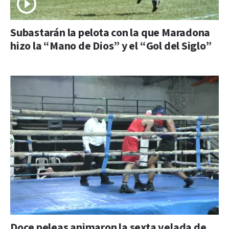
Subastarán la pelota con la que Maradona
hizo la “Mano de Dios” y el “Gol del Siglo”
Doce peleas animaron la sexta velada de