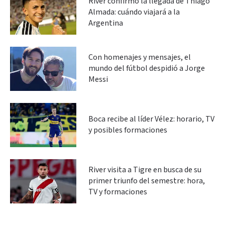
River confirmó la llegada de Thiago
Almada: cuándo viajará a la
Argentina
Con homenajes y mensajes, el
mundo del fútbol despidió a Jorge
Messi
Boca recibe al líder Vélez: horario, TV
y posibles formaciones
River visita a Tigre en busca de su
primer triunfo del semestre: hora,
TV y formaciones