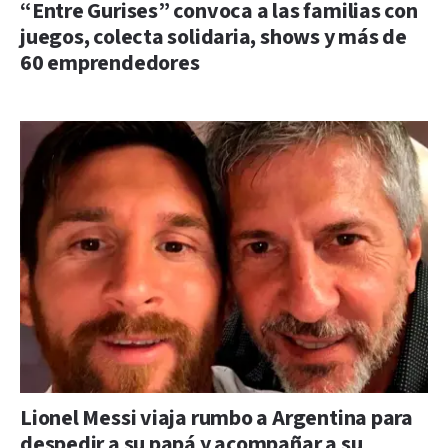
“Entre Gurises” convoca a las familias con
juegos, colecta solidaria, shows y más de
60 emprendedores
Lionel Messi viaja rumbo a Argentina para
despedir a su papá y acompañar a su