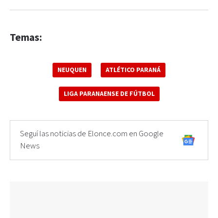
Temas:
NEUQUEN
ATLÉTICO PARANÁ
LIGA PARANAENSE DE FÚTBOL
Seguí las noticias de Elonce.com en Google
News