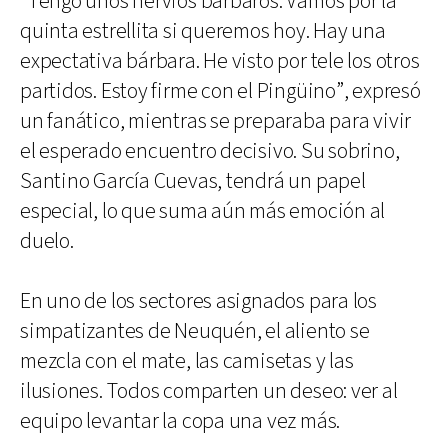
“Tengo unos nervios bárbaros. Vamos por la
quinta estrellita si queremos hoy. Hay una
expectativa bárbara. He visto por tele los otros
partidos. Estoy firme con el Pingüino”, expresó
un fanático, mientras se preparaba para vivir
el esperado encuentro decisivo. Su sobrino,
Santino García Cuevas, tendrá un papel
especial, lo que suma aún más emoción al
duelo.
En uno de los sectores asignados para los
simpatizantes de Neuquén, el aliento se
mezcla con el mate, las camisetas y las
ilusiones. Todos comparten un deseo: ver al
equipo levantar la copa una vez más.