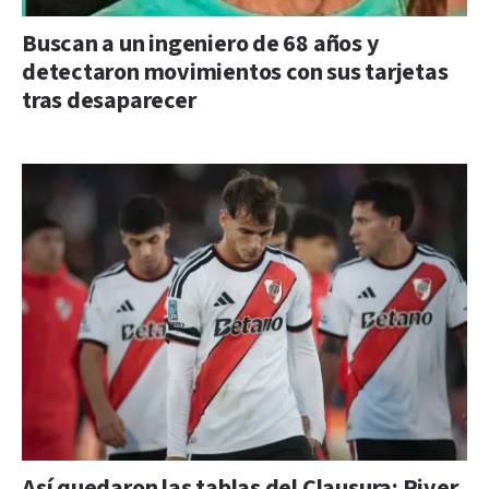
Buscan a un ingeniero de 68 años y
detectaron movimientos con sus tarjetas
tras desaparecer
Así quedaron las tablas del Clausura: River