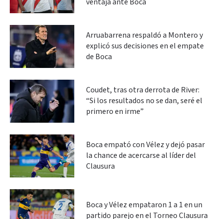
ventaja ante Boca
Arruabarrena respaldó a Montero y
explicó sus decisiones en el empate
de Boca
Coudet, tras otra derrota de River:
“Si los resultados no se dan, seré el
primero en irme”
Boca empató con Vélez y dejó pasar
la chance de acercarse al líder del
Clausura
Boca y Vélez empataron 1 a 1 en un
partido parejo en el Torneo Clausura