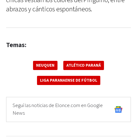
chicas vestían los colores del Pingüino, entre
abrazos y cánticos espontáneos.
Temas:
NEUQUEN
ATLÉTICO PARANÁ
LIGA PARANAENSE DE FÚTBOL
Seguí las noticias de Elonce.com en Google
News