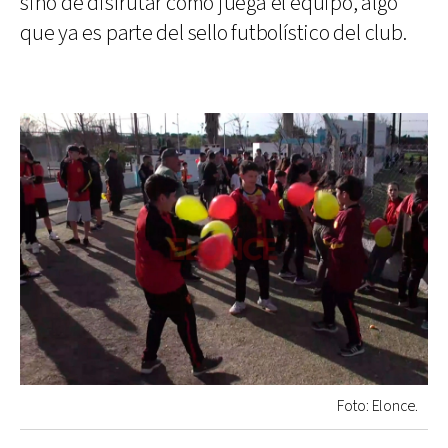
sino de disfrutar cómo juega el equipo, algo
que ya es parte del sello futbolístico del club.
Foto: Elonce.