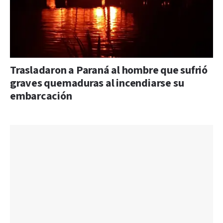
Trasladaron a Paraná al hombre que sufrió
graves quemaduras al incendiarse su
embarcación