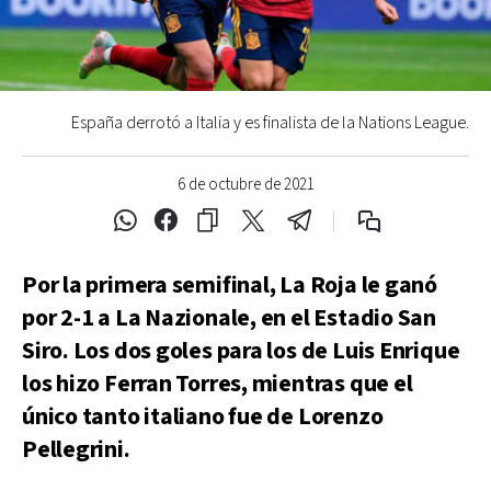
España derrotó a Italia y es finalista de la Nations League.
6 de octubre de 2021
Por la primera semifinal, La Roja le ganó
por 2-1 a La Nazionale, en el Estadio San
Siro. Los dos goles para los de Luis Enrique
los hizo Ferran Torres, mientras que el
único tanto italiano fue de Lorenzo
Pellegrini.