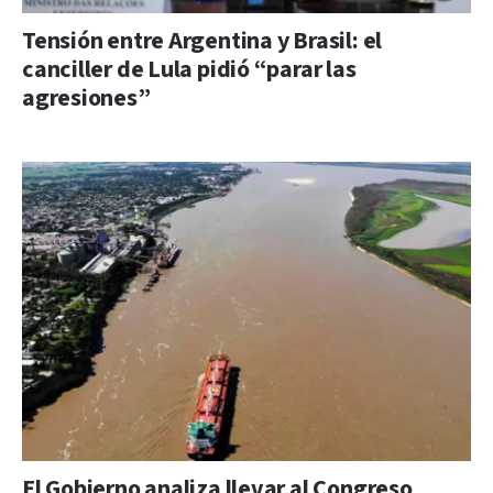
Tensión entre Argentina y Brasil: el
canciller de Lula pidió “parar las
agresiones”
El Gobierno analiza llevar al Congreso