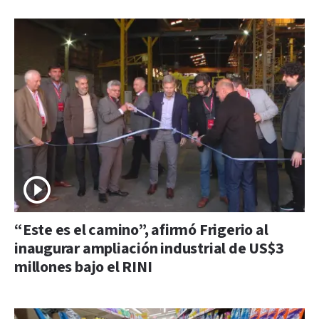
“Este es el camino”, afirmó Frigerio al
inaugurar ampliación industrial de US$3
millones bajo el RINI