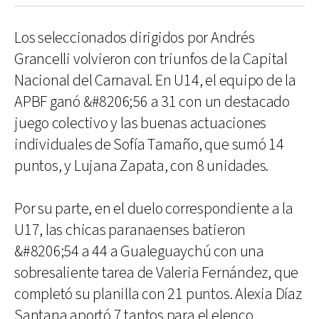
Los seleccionados dirigidos por Andrés
Grancelli volvieron con triunfos de la Capital
Nacional del Carnaval. En U14, el equipo de la
APBF ganó &#8206;56 a 31 con un destacado
juego colectivo y las buenas actuaciones
individuales de Sofía Tamaño, que sumó 14
puntos, y Lujana Zapata, con 8 unidades.
Por su parte, en el duelo correspondiente a la
U17, las chicas paranaenses batieron
&#8206;54 a 44 a Gualeguaychú con una
sobresaliente tarea de Valeria Fernández, que
completó su planilla con 21 puntos. Alexia Díaz
Santana aportó 7 tantos para el elenco