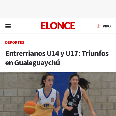
EN VIVO
VIVO
DEPORTES
Entrerrianos U14 y U17: Triunfos
en Gualeguaychú