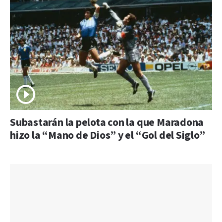
Subastarán la pelota con la que Maradona
hizo la “Mano de Dios” y el “Gol del Siglo”