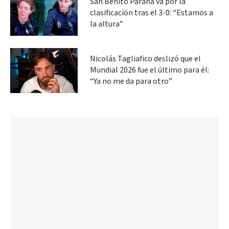
San Benito Paraná va por la
clasificación tras el 3-0: “Estamos a
la altura”
Nicolás Tagliafico deslizó que el
Mundial 2026 fue el último para él:
“Ya no me da para otro”