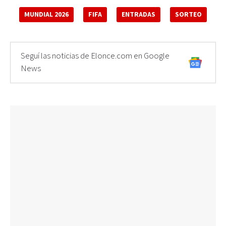
MUNDIAL 2026
FIFA
ENTRADAS
SORTEO
Seguí las noticias de Elonce.com en Google
News