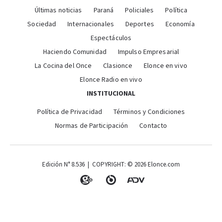
Últimas noticias
Paraná
Policiales
Política
Sociedad
Internacionales
Deportes
Economía
Espectáculos
Haciendo Comunidad
Impulso Empresarial
La Cocina del Once
Clasionce
Elonce en vivo
Elonce Radio en vivo
INSTITUCIONAL
Política de Privacidad
Términos y Condiciones
Normas de Participación
Contacto
Edición N° 8.536 | COPYRIGHT: © 2026 Elonce.com