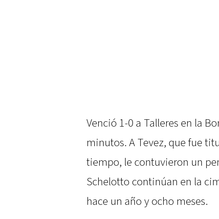
Venció 1-0 a Talleres en la B
minutos. A Tevez, que fue ti
tiempo, le contuvieron un pen
Schelotto continúan en la ci
hace un año y ocho meses.