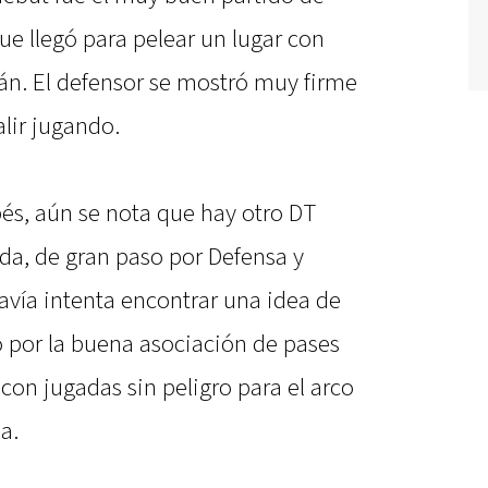
que llegó para pelear un lugar con
lán. El defensor se mostró muy firme
alir jugando.
bés, aún se nota que hay otro DT
da, de gran paso por Defensa y
odavía intenta encontrar una idea de
ó por la buena asociación de pases
on jugadas sin peligro para el arco
a.