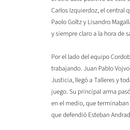
Carlos Izquierdoz, el central 
Paolo Goltz y Lisandro Magal
y siempre claro a la hora de s
Por el lado del equipo Cordo
trabajando. Juan Pablo Vojvo
Justicia, llegó a Talleres y t
juego. Su principal arma pas
en el medio, que terminaban c
que defendió Esteban Andrad