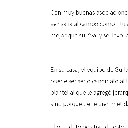
Con muy buenas asociaciones
vez salía al campo como titu
mejor que su rival y se llevó 
En su casa, el equipo de Gui
puede ser serio candidato al 
plantel al que le agregó jera
sino porque tiene bien metida
El otro dato positivo de este