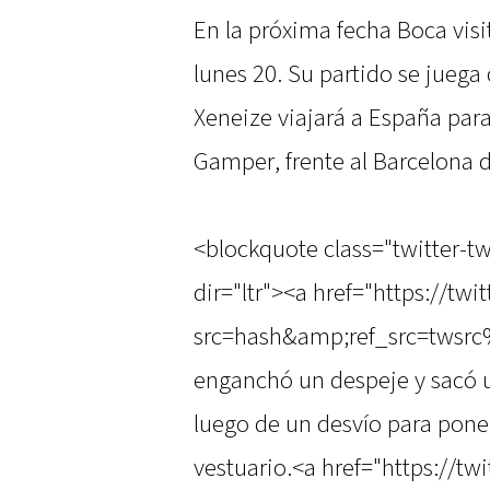
En la próxima fecha Boca visit
lunes 20. Su partido se juega 
Xeneize viajará a España para
Gamper, frente al Barcelona d
<blockquote class="twitter-t
dir="ltr"><a href="https://t
src=hash&amp;ref_src=twsrc
enganchó un despeje y sacó 
luego de un desvío para poner
vestuario.<a href="https://t