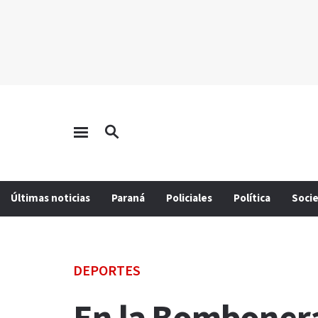
Últimas noticias
Paraná
Policiales
Política
Soci
DEPORTES