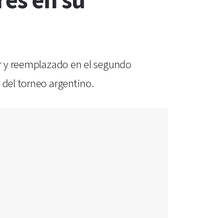
res en su
ar y reemplazado en el segundo
 del torneo argentino.