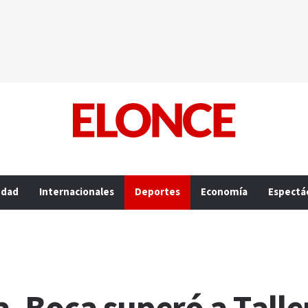
edad
Internacionales
Deportes
Economía
Espectá