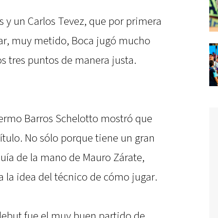
 y un Carlos Tevez, que por primera
lar, muy metido, Boca jugó mucho
los tres puntos de manera justa.
llermo Barros Schelotto mostró que
título. No sólo porque tiene un gran
rquía de la mano de Mauro Zárate,
 la idea del técnico de cómo jugar.
 debut fue el muy buen partido de