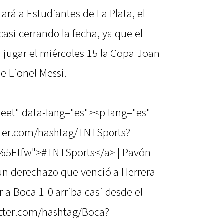
ará a Estudiantes de La Plata, el
casi cerrando la fecha, ya que el
 jugar el miércoles 15 la Copa Joan
e Lionel Messi.
weet" data-lang="es"><p lang="es"
witter.com/hashtag/TNTSports?
%5Etfw">#TNTSports</a> | Pavón
un derechazo que venció a Herrera
 a Boca 1-0 arriba casi desde el
witter.com/hashtag/Boca?