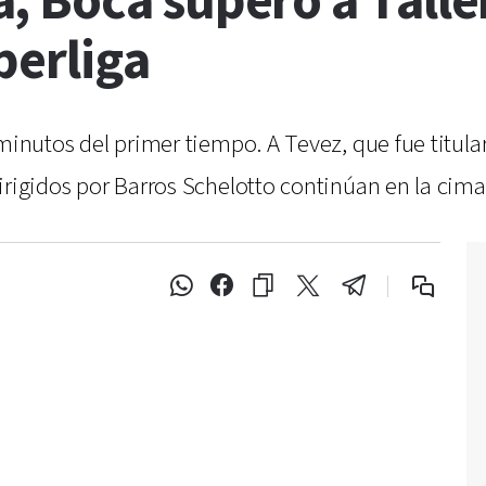
 Boca superó a Talle
perliga
 minutos del primer tiempo. A Tevez, que fue titul
irigidos por Barros Schelotto continúan en la cima