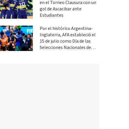
en el Torneo Clausura con un
gol de Ascacibar ante
Estudiantes
Por el histórico Argentina-
Inglaterra, AFA estableció el
15 de julio como Día de las
Selecciones Nacionales de
Fútbol