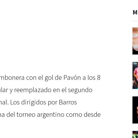
M
ombonera con el gol de Pavón a los 8
tular y reemplazado en el segundo
al. Los dirigidos por Barros
ma del torneo argentino como desde