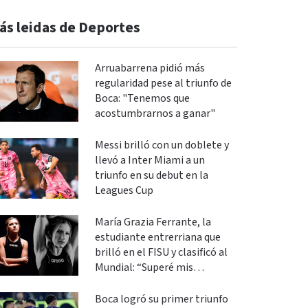
ás leidas de Deportes
Arruabarrena pidió más
regularidad pese al triunfo de
Boca: "Tenemos que
acostumbrarnos a ganar"
Messi brilló con un doblete y
llevó a Inter Miami a un
triunfo en su debut en la
Leagues Cup
María Grazia Ferrante, la
estudiante entrerriana que
brilló en el FISU y clasificó al
Mundial: “Superé mis
expectativas”
Boca logró su primer triunfo