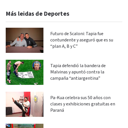
Más leidas de Deportes
Futuro de Scaloni: Tapia fue
contundente y aseguró que es su
“plan A, B y C”
Tapia defendió la bandera de
Malvinas y apuntó contra la
campaña “antiargentina”
Pa-Kua celebra sus 50 años con
clases y exhibiciones gratuitas en
Paraná