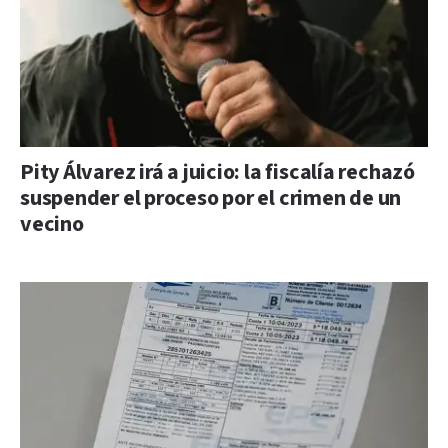
Pity Álvarez irá a juicio: la fiscalía rechazó
suspender el proceso por el crimen de un
vecino