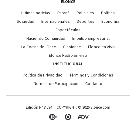
ELONCE
Últimas noticias
Paraná
Policiales
Política
Sociedad
Internacionales
Deportes
Economía
Espectáculos
Haciendo Comunidad
Impulso Empresarial
La Cocina del Once
Clasionce
Elonce en vivo
Elonce Radio en vivo
INSTITUCIONAL
Política de Privacidad
Términos y Condiciones
Normas de Participación
Contacto
Edición N° 8.534 | COPYRIGHT: © 2026 Elonce.com