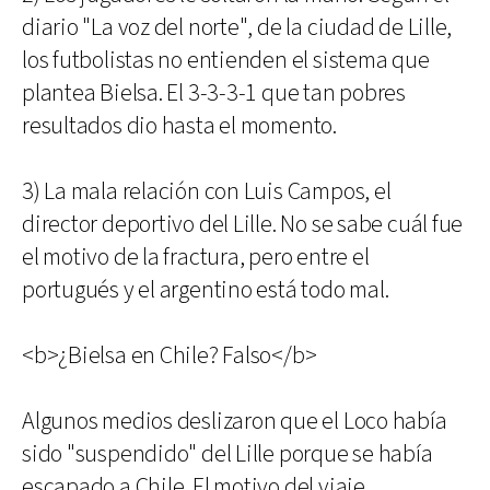
diario "La voz del norte", de la ciudad de Lille,
los futbolistas no entienden el sistema que
plantea Bielsa. El 3-3-3-1 que tan pobres
resultados dio hasta el momento.
3) La mala relación con Luis Campos, el
director deportivo del Lille. No se sabe cuál fue
el motivo de la fractura, pero entre el
portugués y el argentino está todo mal.
<b>¿Bielsa en Chile? Falso</b>
Algunos medios deslizaron que el Loco había
sido "suspendido" del Lille porque se había
escapado a Chile. El motivo del viaje,