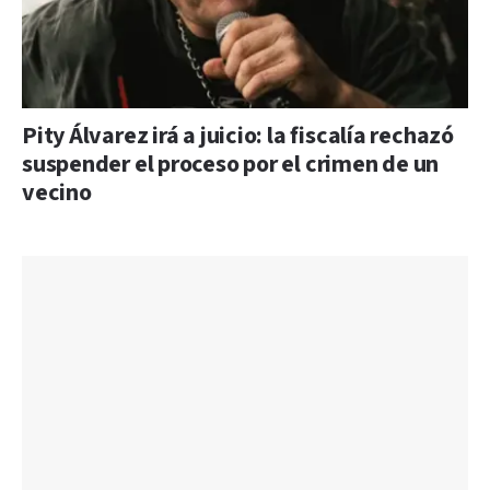
Pity Álvarez irá a juicio: la fiscalía rechazó
suspender el proceso por el crimen de un
vecino