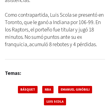
asistencias.
Como contrapartida, Luis Scola se presentó en
Toronto, que le ganó a Indiana por 106-99. En
los Raptors, el porteño fue titular y jugó 18
minutos. No sumó puntos ante su ex
franquicia, acumuló 8 rebotes y 4 pérdidas.
Temas:
BÁSQUET
NBA
EMANUEL GINÓBILI
LUIS SCOLA