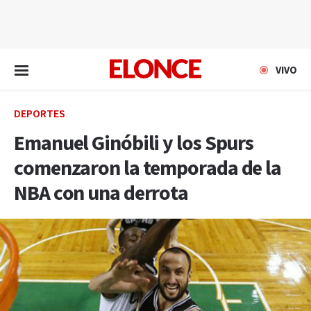
EN VIVO
VIVO
DEPORTES
Emanuel Ginóbili y los Spurs
comenzaron la temporada de la
NBA con una derrota