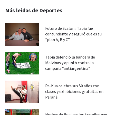
Más leidas de Deportes
Futuro de Scaloni: Tapia fue
contundente y aseguró que es su
“plan A, B y C”
Tapia defendió la bandera de
Malvinas y apuntó contra la
campaña “antiargentina”
Pa-Kua celebra sus 50 años con
clases y exhibiciones gratuitas en
Paraná
Hockey de Rowing: los juveniles que