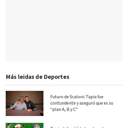
Más leidas de Deportes
Futuro de Scaloni: Tapia fue
contundente y aseguró que es su
“plan A, B y C”