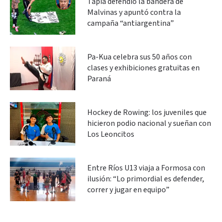
Tapia defendió la bandera de
Malvinas y apuntó contra la
campaña “antiargentina”
Pa-Kua celebra sus 50 años con
clases y exhibiciones gratuitas en
Paraná
Hockey de Rowing: los juveniles que
hicieron podio nacional y sueñan con
Los Leoncitos
Entre Ríos U13 viaja a Formosa con
ilusión: “Lo primordial es defender,
correr y jugar en equipo”