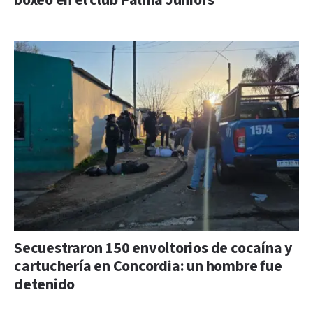
boxeo en el club Palma Juniors
Secuestraron 150 envoltorios de cocaína y
cartuchería en Concordia: un hombre fue
detenido