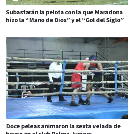
Subastarán la pelota con la que Maradona
hizo la “Mano de Dios” y el “Gol del Siglo”
Doce peleas animaron la sexta velada de