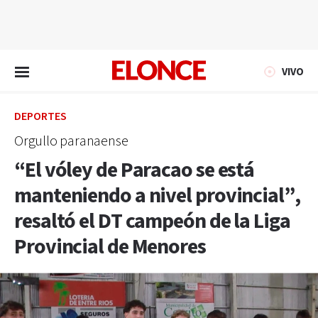
EN VIVO
VIVO
DEPORTES
Orgullo paranaense
“El vóley de Paracao se está
manteniendo a nivel provincial”,
resaltó el DT campeón de la Liga
Provincial de Menores