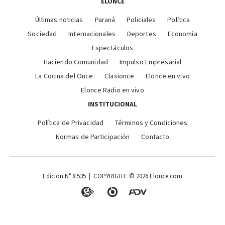
ELONCE
Últimas noticias
Paraná
Policiales
Política
Sociedad
Internacionales
Deportes
Economía
Espectáculos
Haciendo Comunidad
Impulso Empresarial
La Cocina del Once
Clasionce
Elonce en vivo
Elonce Radio en vivo
INSTITUCIONAL
Política de Privacidad
Términos y Condiciones
Normas de Participación
Contacto
Edición N° 8.535 | COPYRIGHT: © 2026 Elonce.com