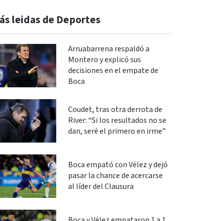
ás leidas de Deportes
Arruabarrena respaldó a
Montero y explicó sus
decisiones en el empate de
Boca
Coudet, tras otra derrota de
River: “Si los resultados no se
dan, seré el primero en irme”
Boca empató con Vélez y dejó
pasar la chance de acercarse
al líder del Clausura
Boca y Vélez empataron 1 a 1