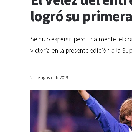
El Vélez del ent
logró su primera
Se hizo esperar, pero finalmente, el 
victoria en la presente edición d la Su
24 de agosto de 2019