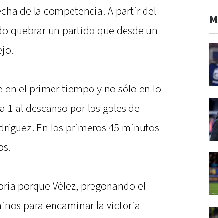
echa de la competencia. A partir del
M
udo quebrar un partido que desde un
ejo.
 en el primer tiempo y no sólo en lo
a 1 al descanso por los goles de
ríguez. En los primeros 45 minutos
os.
oria porque Vélez, pregonando el
inos para encaminar la victoria