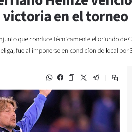
rerriano Heinze venció
 victoria en el torneo
conjunto que conduce técnicamente el oriundo de Cr
peliga, fue al imponerse en condición de local por 