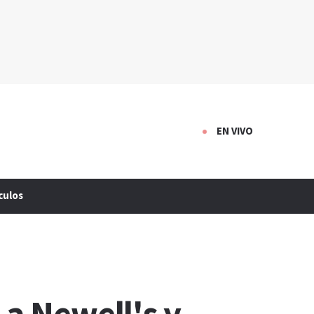
EN VIVO
culos