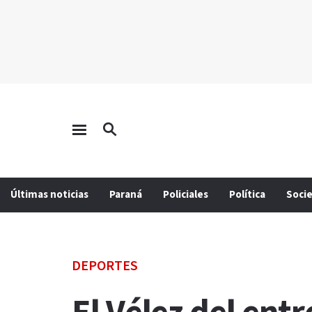
Últimas noticias
Paraná
Policiales
Política
Soci
DEPORTES