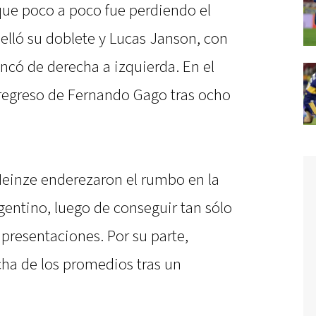
que poco a poco fue perdiendo el
selló su doblete y Lucas Janson, con
ncó de derecha a izquierda. En el
regreso de Fernando Gago tras ocho
l Heinze enderezaron el rumbo en la
rgentino, luego de conseguir tan sólo
 presentaciones. Por su parte,
cha de los promedios tras un