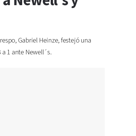
 a Newell's y
espo, Gabriel Heinze, festejó una
3 a 1 ante Newell´s.