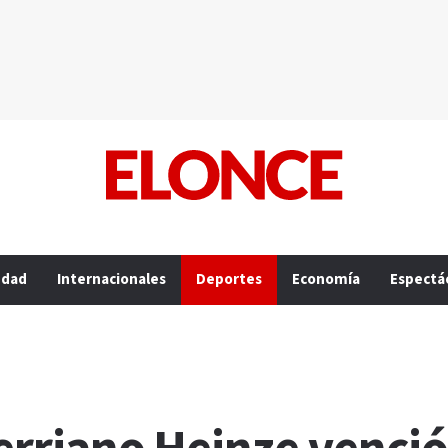
edad
Internacionales
Deportes
Economía
Espectá