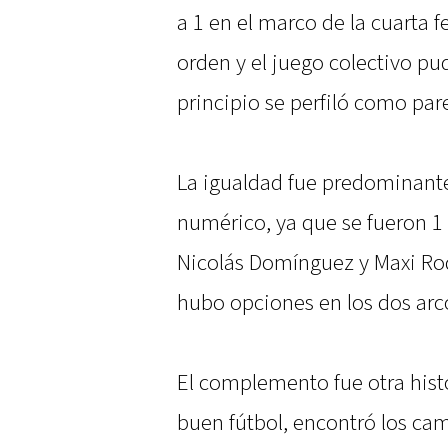
a 1 en el marco de la cuarta f
orden y el juego colectivo p
principio se perfiló como par
La igualdad fue predominante
numérico, ya que se fueron 1 
Nicolás Domínguez y Maxi Rod
hubo opciones en los dos arc
El complemento fue otra hist
buen fútbol, encontró los cam