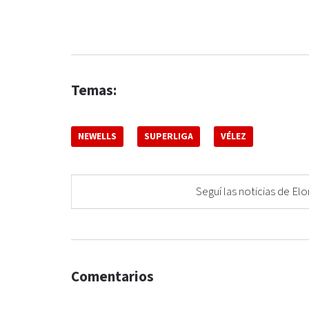
Temas:
NEWELLS
SUPERLIGA
VÉLEZ
Seguí las noticias de 
Comentarios