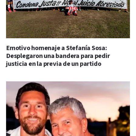
Emotivo homenaje a Stefanía Sosa:
Desplegaron una bandera para pedir
justicia en la previa de un partido