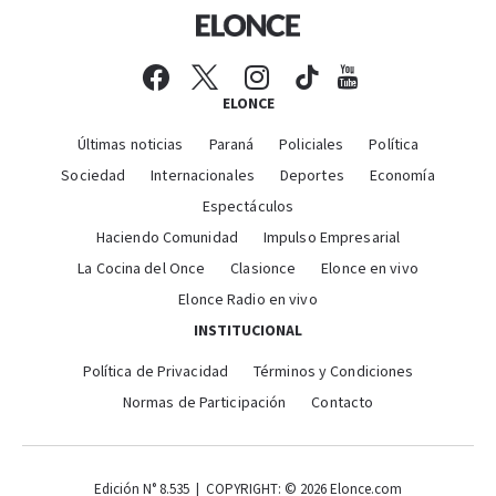
ELONCE
Últimas noticias
Paraná
Policiales
Política
Sociedad
Internacionales
Deportes
Economía
Espectáculos
Haciendo Comunidad
Impulso Empresarial
La Cocina del Once
Clasionce
Elonce en vivo
Elonce Radio en vivo
INSTITUCIONAL
Política de Privacidad
Términos y Condiciones
Normas de Participación
Contacto
Edición N° 8.535 | COPYRIGHT: © 2026 Elonce.com