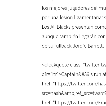
los mejores jugadores del mu
por una lesión ligamentaria: s
Los All Blacks presentan com
aunque también llegarán con
de su fullback Jordie Barrett.
<blockquote class="twitter-t
dir="ltr">Captain&#39;s run a
href="https://twitter.com/h
src=hash&amp;ref_src=twsrc
href="https://twitter.com/Fr