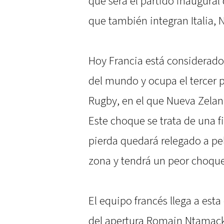
que será el partido inaugural
que también integran Italia,
Hoy Francia está considerad
del mundo y ocupa el tercer 
Rugby, en el que Nueva Zelan
Este choque se trata de una f
pierda quedará relegado a pe
zona y tendrá un peor choque 
El equipo francés llega a esta
del apertura Romain Ntamac