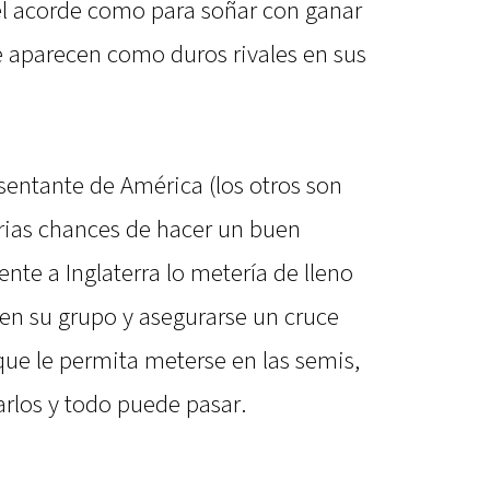
el acorde como para soñar con ganar
e aparecen como duros rivales en sus
sentante de América (los otros son
erias chances de hacer un buen
nte a Inglaterra lo metería de lleno
 en su grupo y asegurarse un cruce
 que le permita meterse en las semis,
arlos y todo puede pasar.