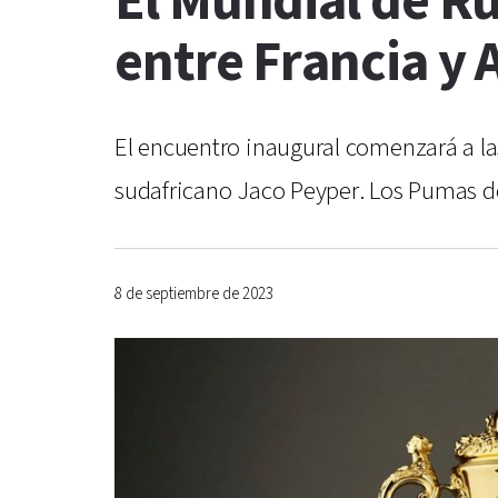
El Mundial de Ru
entre Francia y A
El encuentro inaugural comenzará a las 
sudafricano Jaco Peyper. Los Pumas de
8 de septiembre de 2023