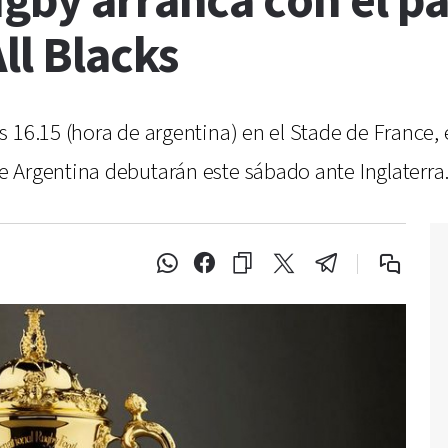
gby arranca con el pa
ll Blacks
16.15 (hora de argentina) en el Stade de France, en
 Argentina debutarán este sábado ante Inglaterra