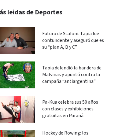
ás leidas de Deportes
Futuro de Scaloni: Tapia fue
contundente y aseguró que es
su “plan A, B y C”
Tapia defendió la bandera de
Malvinas y apuntó contra la
campaña “antiargentina”
Pa-Kua celebra sus 50 años
con clases y exhibiciones
gratuitas en Paraná
Hockey de Rowing: los