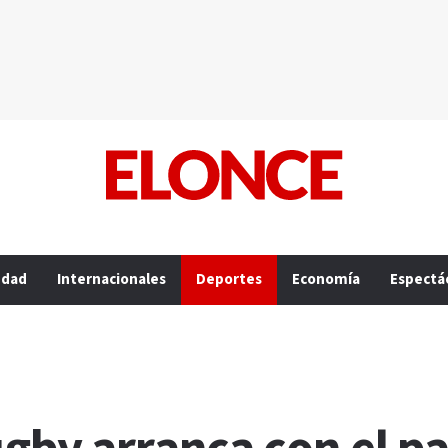
edad
Internacionales
Deportes
Economía
Espectá