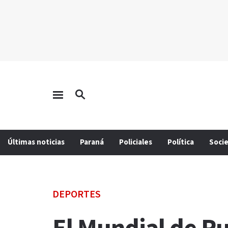
Últimas noticias
Paraná
Policiales
Política
Soci
DEPORTES