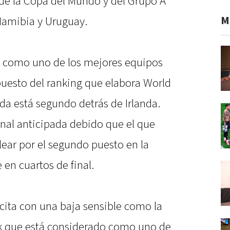
 de la Copa del Mundo y del Grupo A
M
 Namibia y Uruguay.
o como uno de los mejores equipos
puesto del ranking que elabora World
da está segundo detrás de Irlanda.
inal anticipada debido que el que
lear por el segundo puesto en la
en cuartos de final.
 cita con una baja sensible como la
k que está considerado como uno de