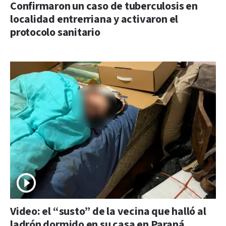
Confirmaron un caso de tuberculosis en
localidad entrerriana y activaron el
protocolo sanitario
Video: el “susto” de la vecina que halló al
ladrón dormido en su casa en Paraná