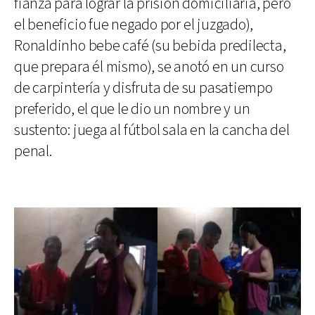
fianza para lograr la prisión domiciliaria, pero
el beneficio fue negado por el juzgado),
Ronaldinho bebe café (su bebida predilecta,
que prepara él mismo), se anotó en un curso
de carpintería y disfruta de su pasatiempo
preferido, el que le dio un nombre y un
sustento: juega al fútbol sala en la cancha del
penal.