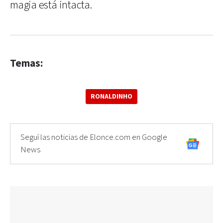
magia está intacta.
Temas:
RONALDINHO
Seguí las noticias de Elonce.com en Google
News