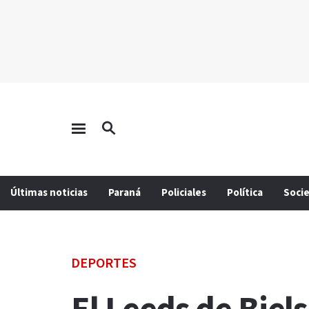
Últimas noticias
Paraná
Policiales
Política
Soci
DEPORTES