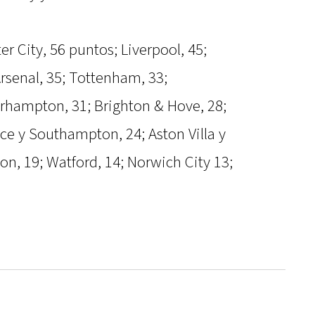
 City, 56 puntos; Liverpool, 45;
Arsenal, 35; Tottenham, 33;
rhampton, 31; Brighton & Hove, 28;
lace y Southampton, 24; Aston Villa y
ton, 19; Watford, 14; Norwich City 13;