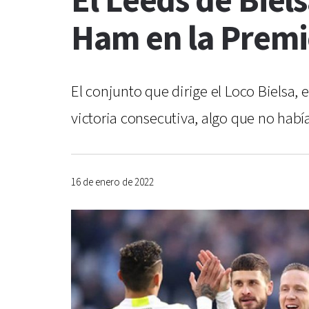
El Leeds de Biel
Ham en la Premi
El conjunto que dirige el Loco Bielsa,
victoria consecutiva, algo que no habí
16 de enero de 2022