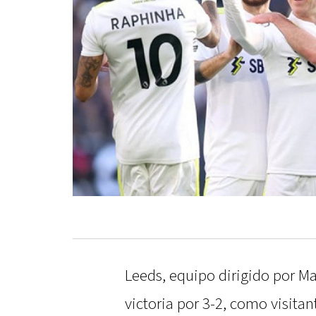
Leeds, equipo dirigido por Ma
victoria por 3-2, como visita