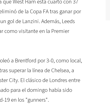
ya que West Ham está cuarto con 37
eliminó de la Copa FA tras ganar por
 un gol de Lanzini. Además, Leeds
nar como visitante en la Premier
goleó a Brentford por 3-0, como local,
as superar la línea de Chelsea, a
ter City. El clásico de Londres entre
ado para el domingo había sido
d-19 en los "gunners".