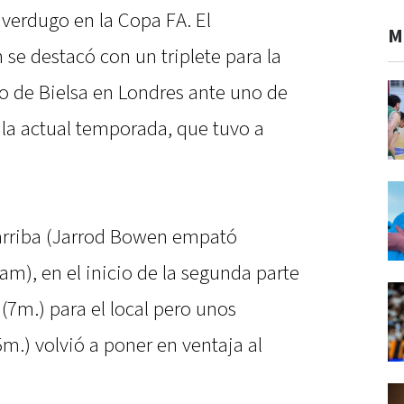
 verdugo en la Copa FA. El
M
se destacó con un triplete para la
po de Bielsa en Londres ante uno de
 la actual temporada, que tuvo a
 arriba (Jarrod Bowen empató
m), en el inicio de la segunda parte
 (7m.) para el local pero unos
m.) volvió a poner en ventaja al