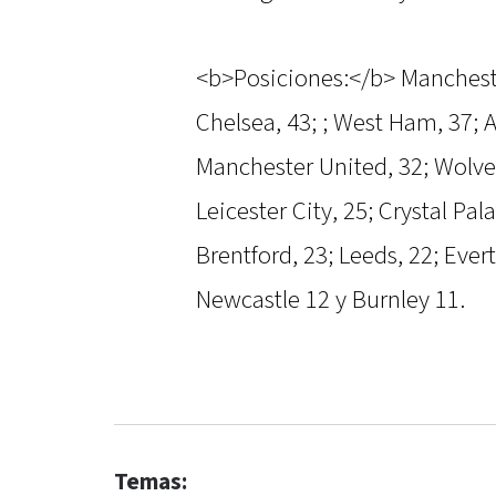
<b>Posiciones:</b> Manchester
Chelsea, 43; ; West Ham, 37; 
Manchester United, 32; Wolve
Leicester City, 25; Crystal Pa
Brentford, 23; Leeds, 22; Ever
Newcastle 12 y Burnley 11.
Temas: