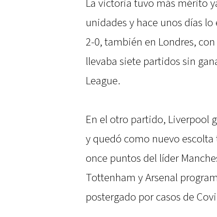
La victoria tuvo más mérito 
unidades y hace unos días lo 
2-0, también en Londres, con
llevaba siete partidos sin ga
League.
En el otro partido, Liverpool 
y quedó como nuevo escolta tr
once puntos del líder Manches
Tottenham y Arsenal program
postergado por casos de Covi