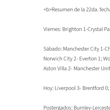
<b>Resumen de la 22da. fech
Viernes: Brighton 1-Crystal Pa
Sábado: Manchester City 1-Ch
Norwich City 2- Everton 1; 
Aston Villa 2- Manchester Uni
Hoy: Liverpool 3- Brentford 0
Postergados: Burnley-Leicest