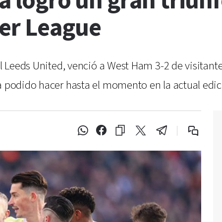
sa logró un gran triun
er League
 el Leeds United, venció a West Ham 3-2 de visitan
a podido hacer hasta el momento en la actual edic