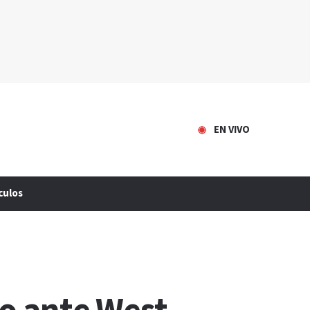
EN VIVO
culos