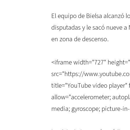
El equipo de Bielsa alcanzó l
disputadas y le sacó nueve a
en zona de descenso.
<iframe width="727" height=
src="https://www.youtube.
title="YouTube video player"
allow="accelerometer; autopla
media; gyroscope; picture-in-