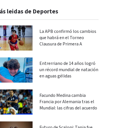
ás leidas de Deportes
La APB confirmó los cambios
que habrá en el Torneo
Clausura de Primera A
Entrerriano de 14 años logró
un récord mundial de natación
en aguas gélidas
Facundo Medina cambia
Francia por Alemania tras el
Mundial: las cifras del acuerdo
Futuro de Scaloni: Tapia fue