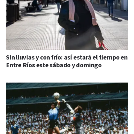
Sin lluvias y con frío: así estará el tiempo en
Entre Ríos este sábado y domingo