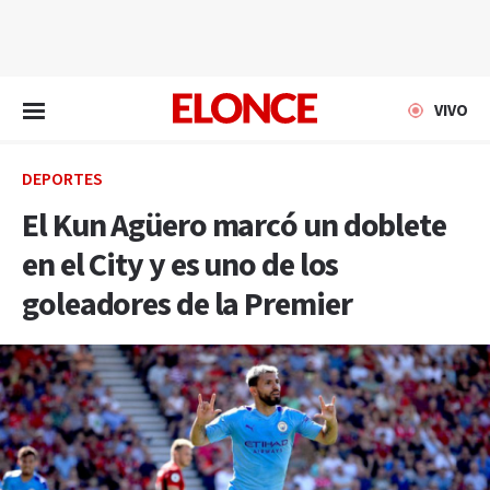
EN VIVO
VIVO
DEPORTES
El Kun Agüero marcó un doblete
en el City y es uno de los
goleadores de la Premier