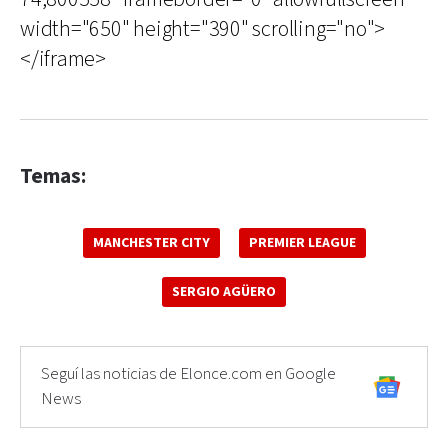
width="650" height="390" scrolling="no">
</iframe>
Temas:
MANCHESTER CITY
PREMIER LEAGUE
SERGIO AGÜERO
Seguí las noticias de Elonce.com en Google
News