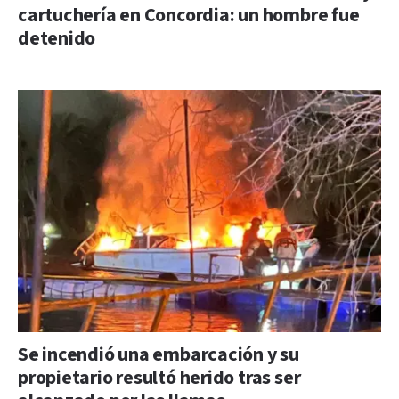
cartuchería en Concordia: un hombre fue
detenido
Se incendió una embarcación y su
propietario resultó herido tras ser