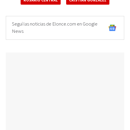
ROSARIO CENTRAL
CRISTIAN GONZÁLEZ
Seguí las noticias de Elonce.com en Google
News