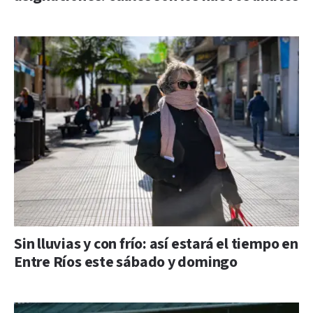
Sin lluvias y con frío: así estará el tiempo en
Entre Ríos este sábado y domingo