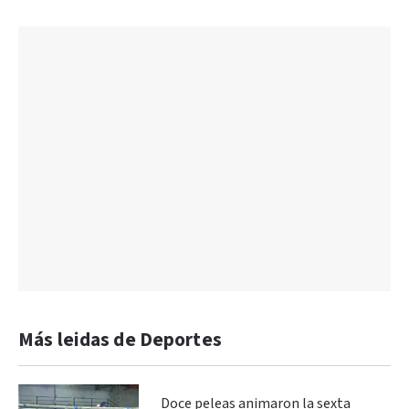
Más leidas de Deportes
Doce peleas animaron la sexta