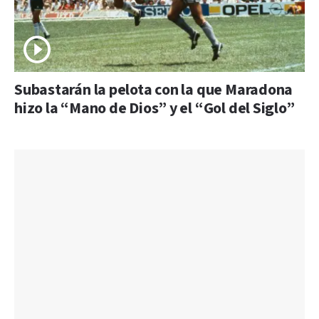
Subastarán la pelota con la que Maradona
hizo la “Mano de Dios” y el “Gol del Siglo”