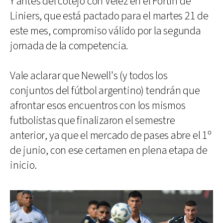
Y antes del cotejo con Vélez en el Fortín de
Liniers, que está pactado para el martes 21 de
este mes, compromiso válido por la segunda
jornada de la competencia.
Vale aclarar que Newell's (y todos los
conjuntos del fútbol argentino) tendrán que
afrontar esos encuentros con los mismos
futbolistas que finalizaron el semestre
anterior, ya que el mercado de pases abre el 1º
de junio, con ese certamen en plena etapa de
inicio.