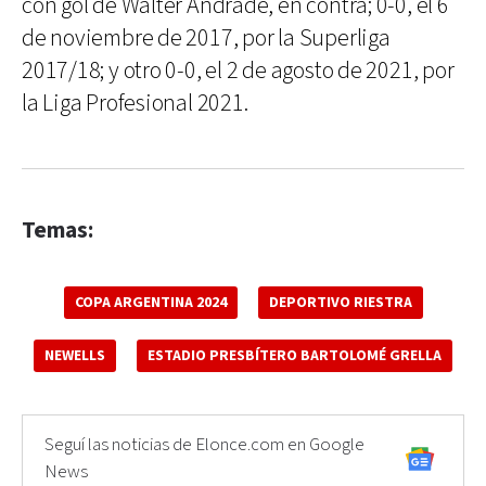
con gol de Walter Andrade, en contra; 0-0, el 6
de noviembre de 2017, por la Superliga
2017/18; y otro 0-0, el 2 de agosto de 2021, por
la Liga Profesional 2021.
Temas:
COPA ARGENTINA 2024
DEPORTIVO RIESTRA
NEWELLS
ESTADIO PRESBÍTERO BARTOLOMÉ GRELLA
Seguí las noticias de Elonce.com en Google
News