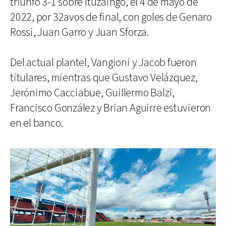
triunfo 3-1 sobre Ituzaingó, el 4 de mayo de
2022, por 32avos de final, con goles de Genaro
Rossi, Juan Garro y Juan Sforza.
Del actual plantel, Vangioni y Jacob fueron
titulares, mientras que Gustavo Velázquez,
Jerónimo Cacciabue, Guillermo Balzi,
Francisco González y Brian Aguirre estuvieron
en el banco.