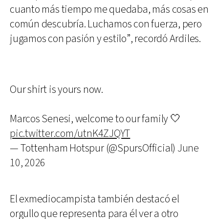
cuanto más tiempo me quedaba, más cosas en
común descubría. Luchamos con fuerza, pero
jugamos con pasión y estilo”, recordó Ardiles.
Our shirt is yours now.
Marcos Senesi, welcome to our family 🤍
pic.twitter.com/utnK4ZJQYT
— Tottenham Hotspur (@SpursOfficial)
June
10, 2026
El exmediocampista también destacó el
orgullo que representa para él ver a otro