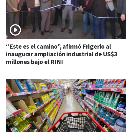
“Este es el camino”, afirmó Frigerio al
inaugurar ampliación industrial de US$3
millones bajo el RINI