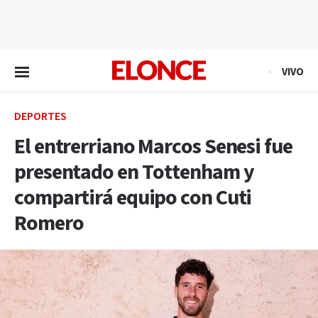
EN VIVO
VIVO
DEPORTES
El entrerriano Marcos Senesi fue
presentado en Tottenham y
compartirá equipo con Cuti
Romero