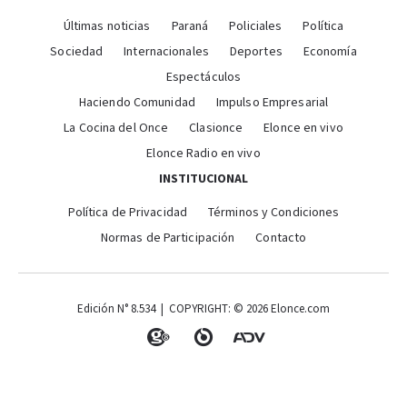
Últimas noticias
Paraná
Policiales
Política
Sociedad
Internacionales
Deportes
Economía
Espectáculos
Haciendo Comunidad
Impulso Empresarial
La Cocina del Once
Clasionce
Elonce en vivo
Elonce Radio en vivo
INSTITUCIONAL
Política de Privacidad
Términos y Condiciones
Normas de Participación
Contacto
Edición N° 8.534 | COPYRIGHT: © 2026 Elonce.com