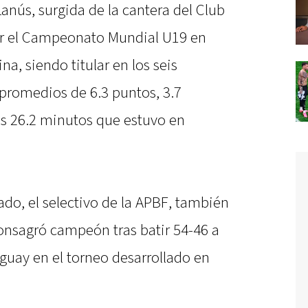
Lanús, surgida de la cantera del Club
ar el Campeonato Mundial U19 en
na, siendo titular en los seis
promedios de 6.3 puntos, 3.7
los 26.2 minutos que estuvo en
do, el selectivo de la APBF, también
consagró campeón tras batir 54-46 a
guay en el torneo desarrollado en