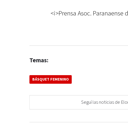
<i>Prensa Asoc. Paranaense 
Temas:
BÁSQUET FEMENINO
Seguí las noticias de 