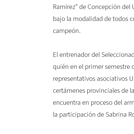
Ramírez" de Concepción del U
bajo la modalidad de todos c
campeón.
El entrenador del Seleccionad
quién en el primer semestre d
representativos asociativos U
certámenes provinciales de la
encuentra en proceso del arm
la participación de Sabrina R