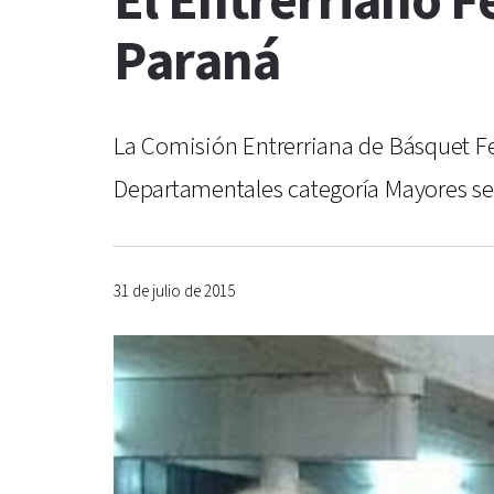
El Entrerriano 
Paraná
La Comisión Entrerriana de Básquet 
Departamentales categoría Mayores se d
31 de julio de 2015