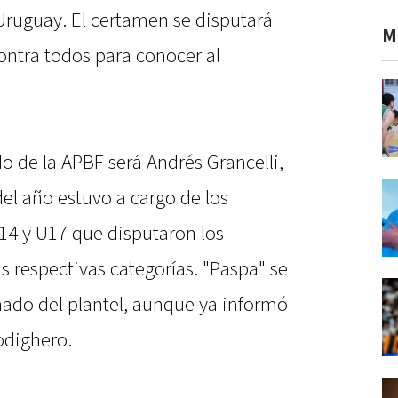
ruguay. El certamen se disputará
M
ontra todos para conocer al
o de la APBF será Andrés Grancelli,
el año estuvo a cargo de los
14 y U17 que disputaron los
s respectivas categorías. "Paspa" se
ado del plantel, aunque ya informó
odighero.