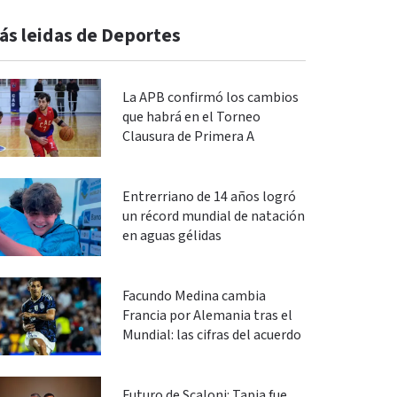
ás leidas de Deportes
La APB confirmó los cambios
que habrá en el Torneo
Clausura de Primera A
Entrerriano de 14 años logró
un récord mundial de natación
en aguas gélidas
Facundo Medina cambia
Francia por Alemania tras el
Mundial: las cifras del acuerdo
Futuro de Scaloni: Tapia fue