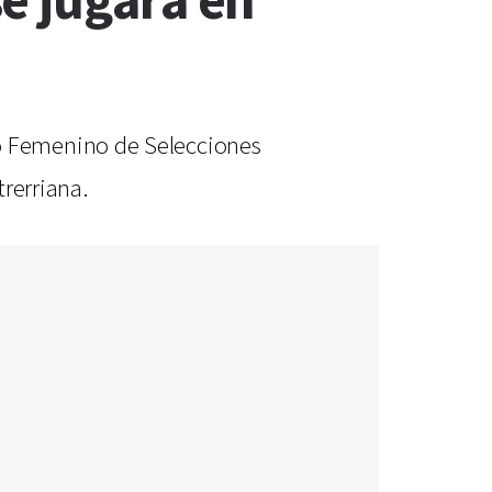
e jugará en
o Femenino de Selecciones
rerriana.