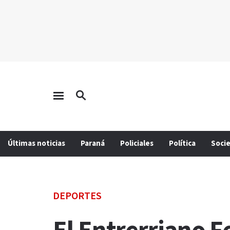
Últimas noticias
Paraná
Policiales
Política
Soci
DEPORTES