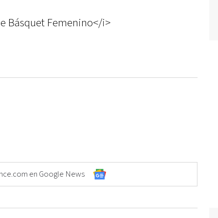
de Básquet Femenino</i>
Elonce.com en Google News