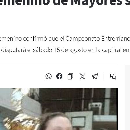
Femenino de Mayores s
Femenino confirmó que el Campeonato Entrerrian
isputará el sábado 15 de agosto en la capitral ent