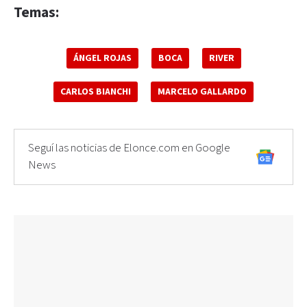
Temas:
ÁNGEL ROJAS
BOCA
RIVER
CARLOS BIANCHI
MARCELO GALLARDO
Seguí las noticias de Elonce.com en Google
News