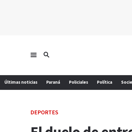
Últimas noticias
Paraná
Policiales
Política
Soci
DEPORTES