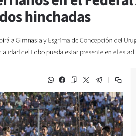
errianos en el Federal
 dos hinchadas
rá a Gimnasia y Esgrima de Concepción del Urugua
ialidad del Lobo pueda estar presente en el estad