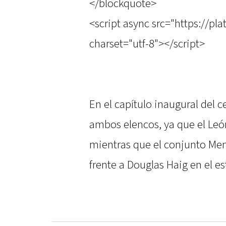
</blockquote>
<script async src="https://pl
charset="utf-8"></script>
En el capítulo inaugural del c
ambos elencos, ya que el Leó
mientras que el conjunto Me
frente a Douglas Haig en el 