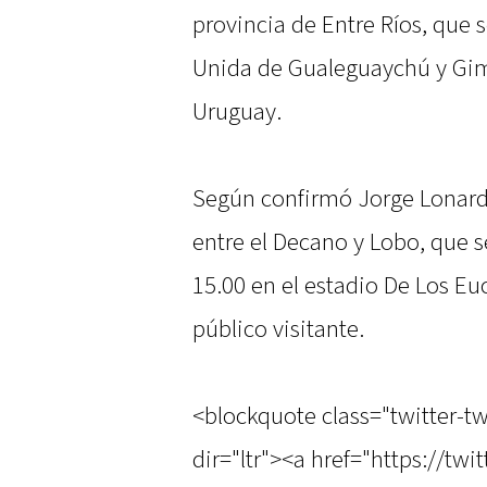
provincia de Entre Ríos, que
Unida de Gualeguaychú y Gim
Uruguay.
Según confirmó Jorge Lonardi
entre el Decano y Lobo, que s
15.00 en el estadio De Los Eu
público visitante.
<blockquote class="twitter-t
dir="ltr"><a href="https://tw