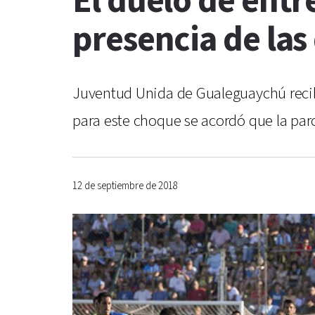
El duelo de entr
presencia de las
Juventud Unida de Gualeguaychú recibi
para este choque se acordó que la parc
12 de septiembre de 2018