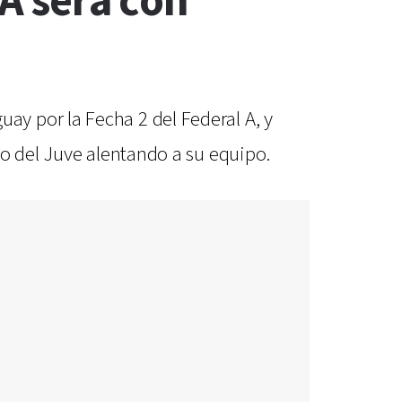
 A será con
y por la Fecha 2 del Federal A, y
io del Juve alentando a su equipo.