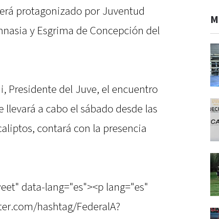
 será protagonizado por Juventud
M
nasia y Esgrima de Concepción del
, Presidente del Juve, el encuentro
e llevará a cabo el sábado desde las
caliptos, contará con la presencia
weet" data-lang="es"><p lang="es"
itter.com/hashtag/FederalA?