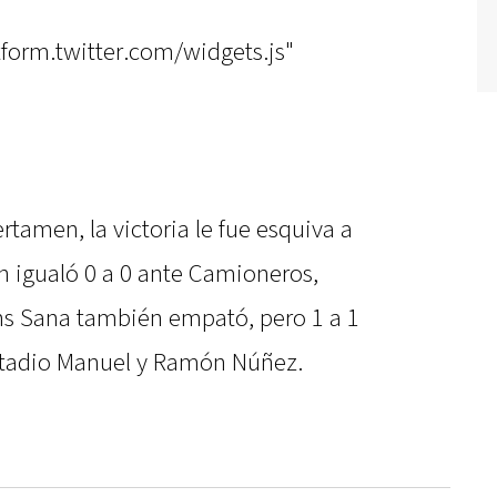
atform.twitter.com/widgets.js"
ertamen, la victoria le fue esquiva a
n igualó 0 a 0 ante Camioneros,
ns Sana también empató, pero 1 a 1
estadio Manuel y Ramón Núñez.