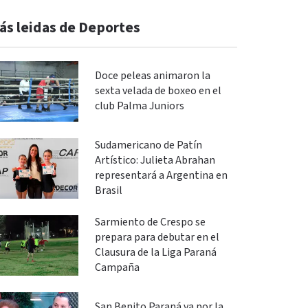
ás leidas de Deportes
Doce peleas animaron la
sexta velada de boxeo en el
club Palma Juniors
Sudamericano de Patín
Artístico: Julieta Abrahan
representará a Argentina en
Brasil
Sarmiento de Crespo se
prepara para debutar en el
Clausura de la Liga Paraná
Campaña
San Benito Paraná va por la