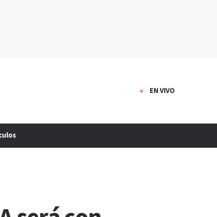
EN VIVO
culos