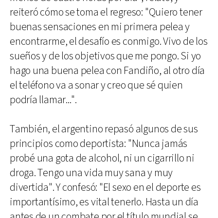
reiteró cómo se toma el regreso: "Quiero tener
buenas sensaciones en mi primera pelea y
encontrarme, el desafío es conmigo. Vivo de los
sueños y de los objetivos que me pongo. Si yo
hago una buena pelea con Fandiño, al otro día
el teléfono va a sonar y creo que sé quien
podría llamar...".
También, el argentino repasó algunos de sus
principios como deportista: "Nunca jamás
probé una gota de alcohol, ni un cigarrillo ni
droga. Tengo una vida muy sana y muy
divertida". Y confesó: "El sexo en el deporte es
importantísimo, es vital tenerlo. Hasta un día
antes de un combate por el título mundial se