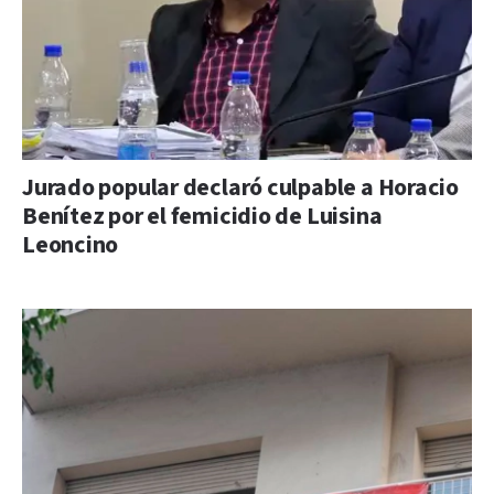
Jurado popular declaró culpable a Horacio
Benítez por el femicidio de Luisina
Leoncino