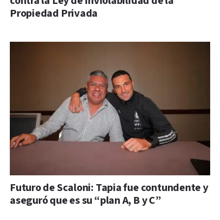
contra la Ley de Inviolabilidad de la
Propiedad Privada
Futuro de Scaloni: Tapia fue contundente y
aseguró que es su “plan A, B y C”