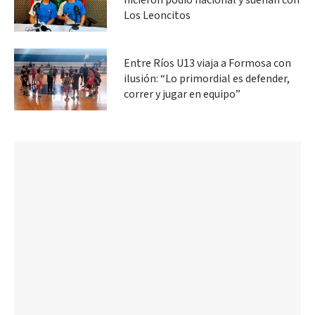
hicieron podio nacional y sueñan con
Los Leoncitos
Entre Ríos U13 viaja a Formosa con
ilusión: “Lo primordial es defender,
correr y jugar en equipo”