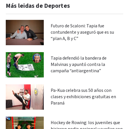
Más leidas de Deportes
Futuro de Scaloni: Tapia fue
contundente y aseguró que es su
“plan A, B y C”
Tapia defendió la bandera de
Malvinas y apuntó contra la
campaña “antiargentina”
Pa-Kua celebra sus 50 años con
clases y exhibiciones gratuitas en
Paraná
Hockey de Rowing: los juveniles que