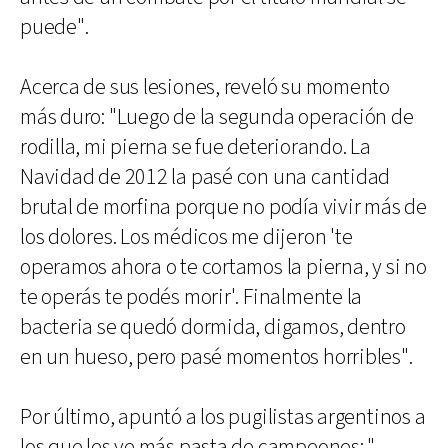
puede".
Acerca de sus lesiones, reveló su momento
más duro: "Luego de la segunda operación de
rodilla, mi pierna se fue deteriorando. La
Navidad de 2012 la pasé con una cantidad
brutal de morfina porque no podía vivir más de
los dolores. Los médicos me dijeron 'te
operamos ahora o te cortamos la pierna, y si no
te operás te podés morir'. Finalmente la
bacteria se quedó dormida, digamos, dentro
en un hueso, pero pasé momentos horribles".
Por último, apuntó a los pugilistas argentinos a
los que les ve más pasta de campeones: "