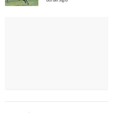
“Gol del Siglo”