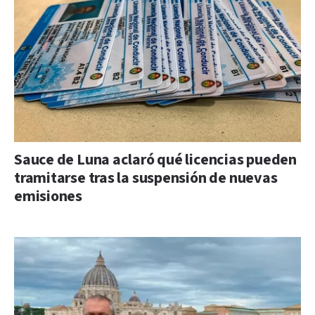
Sauce de Luna aclaró qué licencias pueden
tramitarse tras la suspensión de nuevas
emisiones