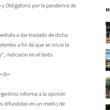
o y Obligatorio por la pandemia de
M
diata a dar traslado de dicha
tentes a fin de que se inicie la
", indicaron en el texto.
</b>
rgentino informa a la opinión
es difundidas en un medio de