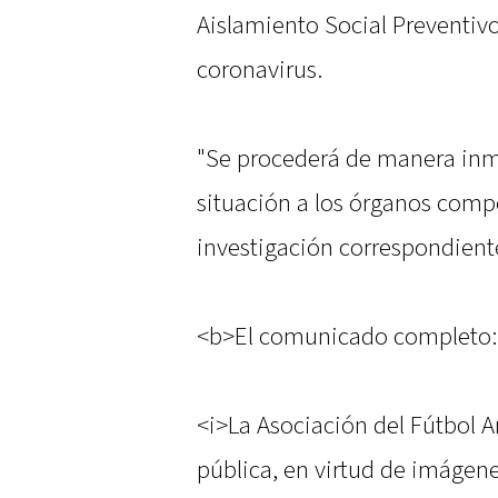
Aislamiento Social Preventiv
coronavirus.
"Se procederá de manera inme
situación a los órganos compe
investigación correspondiente
<b>El comunicado completo:
<i>La Asociación del Fútbol A
pública, en virtud de imágen