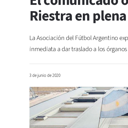
El comunicado of
Riestra en plen
La Asociación del Fútbol Argentino exp
inmediata a dar traslado a los órganos
3 de junio de 2020