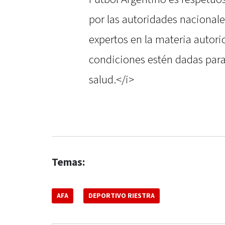
por las autoridades nacional
expertos en la materia autori
condiciones estén dadas para
salud.</i>
Temas:
AFA
DEPORTIVO RIESTRA