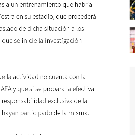
as a un entrenamiento que habría
iestra en su estadio, que procederá
slado de dicha situación a los
que se inicie la investigación
e la actividad no cuenta con la
 AFA y que si se probara la efectiva
y responsabilidad exclusiva de la
e hayan participado de la misma.