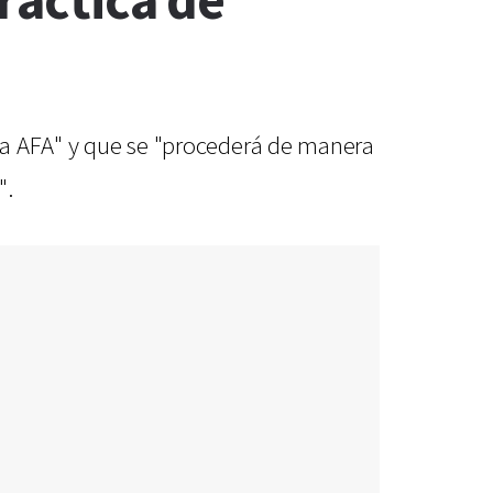
ráctica de
 la AFA" y que se "procederá de manera
".