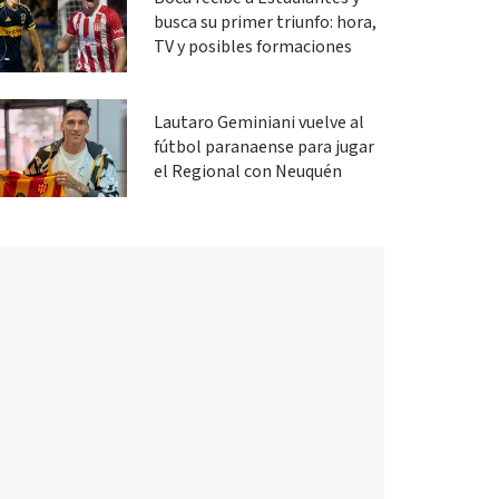
busca su primer triunfo: hora,
TV y posibles formaciones
Lautaro Geminiani vuelve al
fútbol paranaense para jugar
el Regional con Neuquén