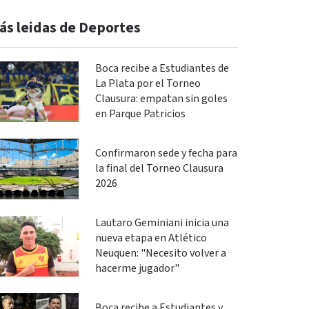
ás leidas de Deportes
Boca recibe a Estudiantes de
La Plata por el Torneo
Clausura: empatan sin goles
en Parque Patricios
Confirmaron sede y fecha para
la final del Torneo Clausura
2026
Lautaro Geminiani inicia una
nueva etapa en Atlético
Neuquen: "Necesito volver a
hacerme jugador"
Boca recibe a Estudiantes y