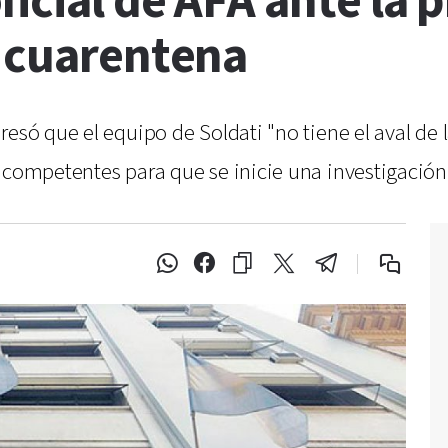
icial de AFA ante la p
a cuarentena
resó que el equipo de Soldati "no tiene el aval de
 competentes para que se inicie una investigación