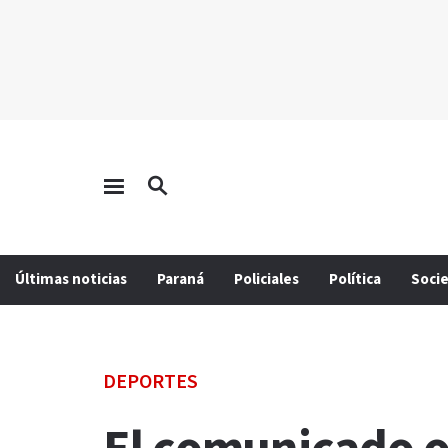
Últimas noticias
Paraná
Policiales
Política
Soci
DEPORTES