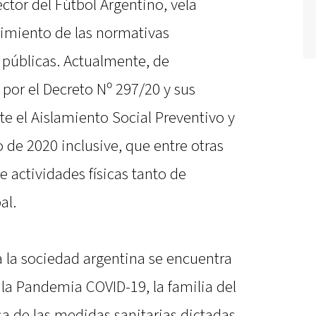
ctor del Fútbol Argentino, vela
imiento de las normativas
públicas. Actualmente, de
or el Decreto Nº 297/20 y sus
te el Aislamiento Social Preventivo y
o de 2020 inclusive, que entre otras
e actividades físicas tanto de
al.
la sociedad argentina se encuentra
la Pandemia COVID-19, la familia del
a de las medidas sanitarias dictadas