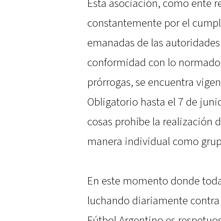
Esta asociación, como ente re
constantemente por el cumpl
emanadas de las autoridades 
conformidad con lo normado p
prórrogas, se encuentra vigen
Obligatorio hasta el 7 de juni
cosas prohíbe la realización d
manera individual como grup
En este momento donde toda 
luchando diariamente contra 
Fútbol Argentino es respetuos