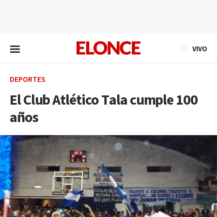
EN VIVO
VIVO
DEPORTES
El Club Atlético Tala cumple 100
años