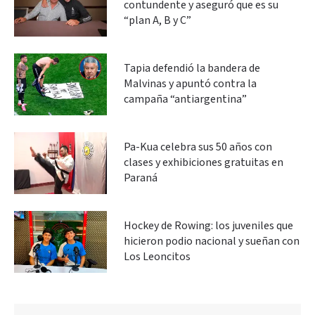
contundente y aseguró que es su
“plan A, B y C”
Tapia defendió la bandera de
Malvinas y apuntó contra la
campaña “antiargentina”
Pa-Kua celebra sus 50 años con
clases y exhibiciones gratuitas en
Paraná
Hockey de Rowing: los juveniles que
hicieron podio nacional y sueñan con
Los Leoncitos