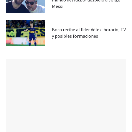
mundo del fútbol despidió a Jorge
Messi
Boca recibe al líder Vélez: horario, TV
y posibles formaciones