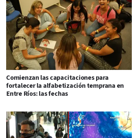
Comienzan las capacitaciones para
fortalecer la alfabetización temprana en
Entre Ríos: las fechas