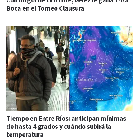
Con un gol de tiro libre, Vélez le gana 1-0 a
Boca en el Torneo Clausura
Tiempo en Entre Ríos: anticipan mínimas
de hasta 4 grados y cuándo subirá la
temperatura