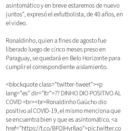
asintomático y en breve estaremos de nuevo
juntos", expresó el exfutbolista, de 40 años, en
el video.
Ronaldinho, quien a fines de agosto fue
liberado luego de cinco meses preso en
Paraguay, se quedará en Belo Horizonte para
cumplir el correspondiente aislamiento.
<blockquote class="twitter-tweet"><p
lang="es" dir="ltr">?? DINHO DIO POSITIVO AL
COVID <br><br>Ronaldinho Gaúcho dio
positivo al COVID-19, el mismo menciona que
se encuentra bien y que es asintomático. <a
href="https://t.co/BFQlHyr8ao">pic.twitter.co