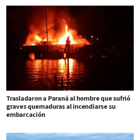
Trasladaron a Paraná al hombre que sufrió
graves quemaduras al incendiarse su
embarcación