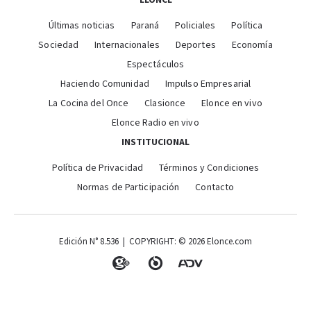
Últimas noticias
Paraná
Policiales
Política
Sociedad
Internacionales
Deportes
Economía
Espectáculos
Haciendo Comunidad
Impulso Empresarial
La Cocina del Once
Clasionce
Elonce en vivo
Elonce Radio en vivo
INSTITUCIONAL
Política de Privacidad
Términos y Condiciones
Normas de Participación
Contacto
Edición N° 8.536 | COPYRIGHT: © 2026 Elonce.com